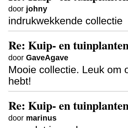
door
johny
indrukwekkende collectie
Re: Kuip- en tuinplanten
door
GaveAgave
Mooie collectie. Leuk om o
hebt!
Re: Kuip- en tuinplanten
door
marinus