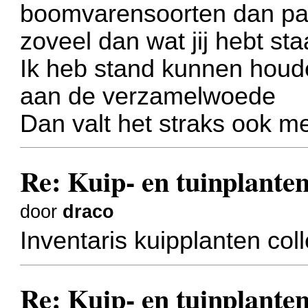
boomvarensoorten dan pal
zoveel dan wat jij hebt st
Ik heb stand kunnen houd
aan de verzamelwoede
Dan valt het straks ook m
Re: Kuip- en tuinplanten
door
draco
Inventaris kuipplanten coll
Re: Kuip- en tuinplanten