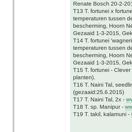
Renate Bosch 20-2-201
T13 T. fortunei x fortu
temperaturen tussen de
bescherming, Hoorn Ned
Gezaaid 1-3-2015, Gek
T14 T. fortunei 'wagner
temperaturen tussen de
bescherming, Hoorn Ned
Gezaaid 1-3-2015, Gek
T15 T. fortunei - Cleve
planten).
T16 T. Naini Tal, seedl
(gezaaid:25.6.2015)
T17 T. Naini Tal, 2x -
w
T18 T. sp. Manipur -
ww
T19 T. takil, kalamuni -