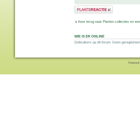
Plaats een reactie
Keer terug naar Planten collecties en wen
WIE IS ER ONLINE
Gebruikers op dit forum: Geen geregistreer
Pwered