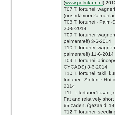
(
www.palmfarm.nl
) 201
T07 T. fortunei 'wagneri
(unserkleinerPalmenla
T08 T. fortunei - Palm
20-5-2014
T09 T. fortunei 'wagne
palmentreff) 3-6-2014
T10 T. fortunei 'wagne
palmentreff) 11-6-2014
T09 T. fortunei 'prince
CYCADS) 3-6-2014
T10 T. fortunei 'takil
fortunei - Stefanie Hüt
2014
T11 T. fortunei 'tesan',
Fat and relatively shor
65 zaden, (gezaaid: 14
T12 T. fortunei, seedlin