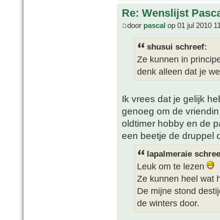
Re: Wenslijst Pasc
door
pascal
op 01 jul 2010 1
shusui schreef:
Ze kunnen in princip
denk alleen dat je we
Ik vrees dat je gelijk h
genoeg om de vriendin
oldtimer hobby en de p
een beetje de druppel d
lapalmeraie schree
Leuk om te lezen
Ze kunnen heel wat 
De mijne stond desti
de winters door.