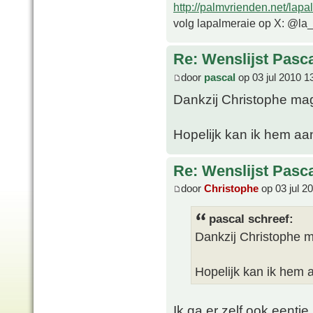
http://palmvrienden.net/lapa
volg lapalmeraie op X: @la
Re: Wenslijst Pasc
door
pascal
op 03 jul 2010 1
Dankzij Christophe mag 
Hopelijk kan ik hem aa
Re: Wenslijst Pasc
door
Christophe
op 03 jul 2
pascal schreef:
Dankzij Christophe ma
Hopelijk kan ik hem 
Ik ga er zelf ook eentje