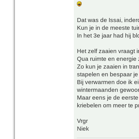
Dat was de Issai, inde
Kun je in de meeste tu
In het 3e jaar had hij 
Het zelf zaaien vraagt
Qua ruimte en energie z
Zo kun je zaaien in tra
stapelen en bespaar je 
Bij verwarmen doe ik ei
wintermaanden gewoon o
Maar eens je de eerste
kriebelen om meer te 
Vrgr
Niek