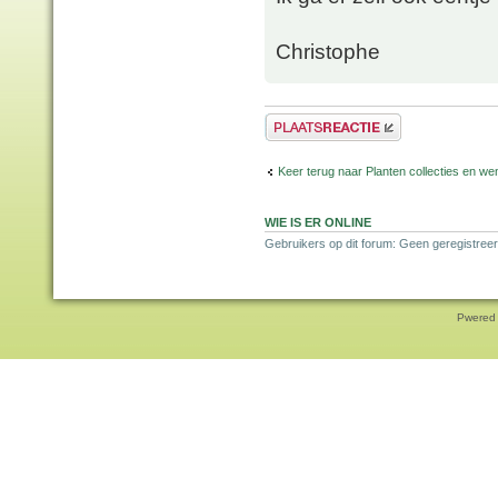
Christophe
Plaats een reactie
Keer terug naar Planten collecties en wen
WIE IS ER ONLINE
Gebruikers op dit forum: Geen geregistreer
Pwered