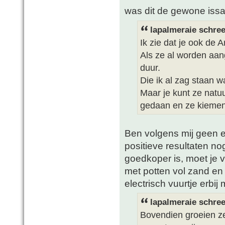
was dit de gewone issa
lapalmeraie schree
Ik zie dat je ook de A
Als ze al worden aang
duur.
Die ik al zag staan 
Maar je kunt ze natuur
gedaan en ze kiemen 
Ben volgens mij geen ec
positieve resultaten no
goedkoper is, moet je v
met potten vol zand en 
electrisch vuurtje erbij
lapalmeraie schree
Bovendien groeien ze