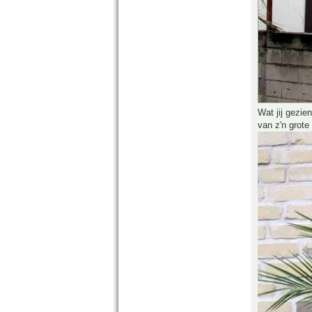
Wat jij gezien
van z'n grote