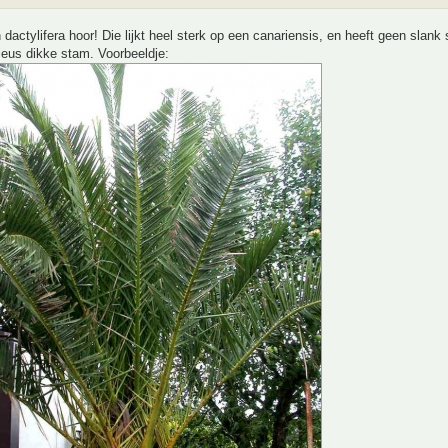
 dactylifera hoor! Die lijkt heel sterk op een canariensis, en heeft geen slan
ieus dikke stam. Voorbeeldje: