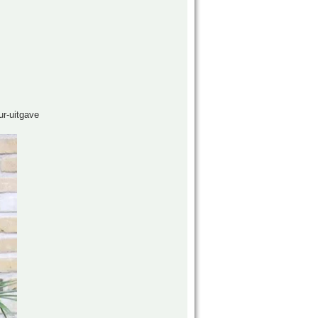
uur-uitgave