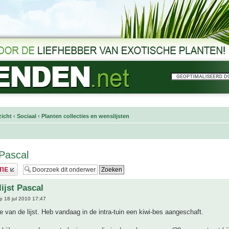
icht
‹
Sociaal
‹
Planten collecties en wenslijsten
 Pascal
ijst Pascal
 18 jul 2010 17:47
e van de lijst. Heb vandaag in de intra-tuin een kiwi-bes aangeschaft.