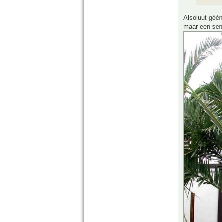
Alsoluut géén
maar een ser