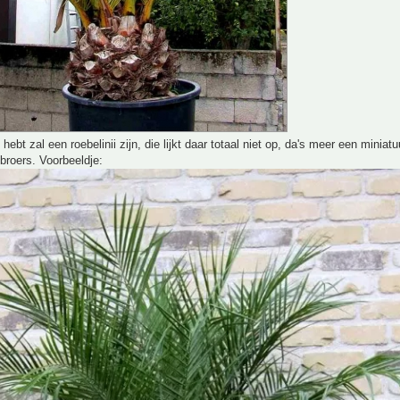
 hebt zal een roebelinii zijn, die lijkt daar totaal niet op, da's meer een miniat
 broers. Voorbeeldje: