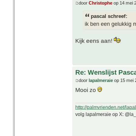
door
Christophe
op 14 mei 
pascal schreef:
ik ben een gelukkig
Kijk eens aan!
Re: Wenslijst Pasc
door
lapalmeraie
op 15 mei 
Mooi zo
http://palmvrienden.net/lapa
volg lapalmeraie op X: @la