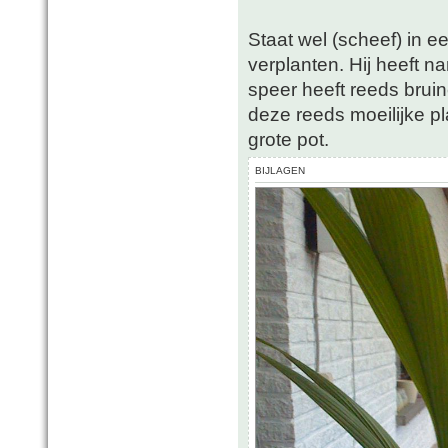
Staat wel (scheef) in e
verplanten. Hij heeft n
speer heeft reeds bruin
deze reeds moeilijke pl
grote pot.
BIJLAGEN