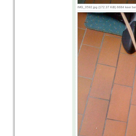
IMG_0592.jpg (172.37 KiB) 6684 keer b