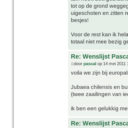
tot op de grond wegge
uigeschoten en zitten 
besjes!
Voor de rest kan ik hel
totaal niet mee bezig 
Re: Wenslijst Pasc
door
pascal
op 14 mei 2011 
voila we zijn bij europ
Jubaea chilensis en but
(twee zaailingen van ie
ik ben een gelukkig m
Re: Wenslijst Pasc