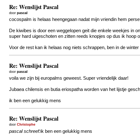
Re: Wenslijst Pascal
door
pascal
cocospalm is helaas heengegaan nadat mijn vriendin hem perse 
De kiwibes is door een weggelopen geit die enkele weekjes in on
super hard uigeschoten en zitten reeds knopjes op dus ik hoop o
Voor de rest kan ik helaas nog niets schrappen, ben in de winte
Re: Wenslijst Pascal
door
pascal
voila we zijn bij europalms geweest. Super vriendelijk daar!
Jubaea chilensis en butia eriospatha worden van het lijstje gesch
ik ben een gelukkig mens
Re: Wenslijst Pascal
door
Christophe
pascal schreef:
ik ben een gelukkig mens