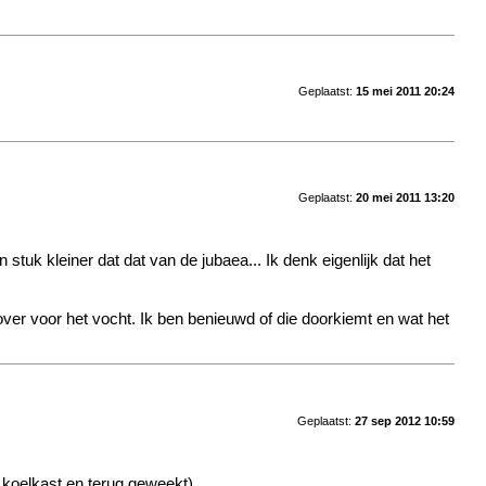
Geplaatst:
15 mei 2011 20:24
Geplaatst:
20 mei 2011 13:20
tuk kleiner dat dat van de jubaea... Ik denk eigenlijk dat het
over voor het vocht. Ik ben benieuwd of die doorkiemt en wat het
Geplaatst:
27 sep 2012 10:59
e koelkast en terug geweekt).