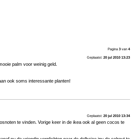
Pagina
3
van
4
Geplaatst:
20 jul 2010 13:23
mooie palm voor weinig geld.
staan ook soms interessante planten!
Geplaatst:
20 jul 2010 13:34
noten te vinden. Vorige keer in de ikea ook al geen cocos te