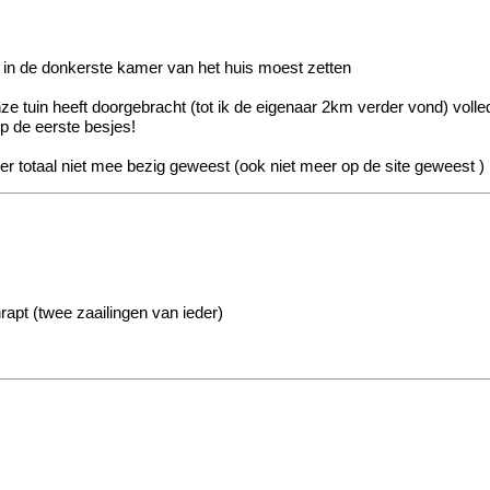
in de donkerste kamer van het huis moest zetten
ze tuin heeft doorgebracht (tot ik de eigenaar 2km verder vond) vol
p de eerste besjes!
r er totaal niet mee bezig geweest (ook niet meer op de site geweest
)
rapt (twee zaailingen van ieder)