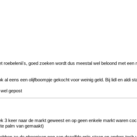
t roebelenii's, goed zoeken wordt dus meestal wel beloond met een 
ok al eens een olijfboompje gekocht voor weinig geld. Bij lidl en aldi 
k wel gepost
k 3 keer naar de markt geweest en op geen enkele markt waren cocos
rste palm van gemaakt)