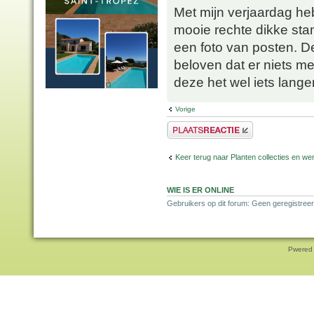
Met mijn verjaardag heb
mooie rechte dikke sta
een foto van posten. D
beloven dat er niets me
deze het wel iets lange
Vorige
Plaats een reactie
Keer terug naar Planten collecties en wen
WIE IS ER ONLINE
Gebruikers op dit forum: Geen geregistreer
Pwered