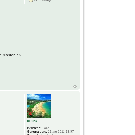
e planten en
hexina
Berichten:
1445
Geregistreerd:
21 apr 2011 13:57