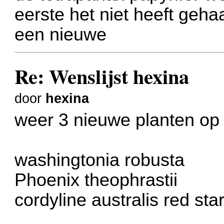
eerste het niet heeft geh
een nieuwe
Re: Wenslijst hexina
door
hexina
weer 3 nieuwe planten op 
washingtonia robusta
Phoenix theophrastii
cordyline australis red sta