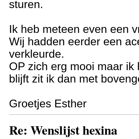
sturen.
Ik heb meteen even een vr
Wij hadden eerder een ace
verkleurde.
OP zich erg mooi maar ik h
blijft zit ik dan met bove
Groetjes Esther
Re: Wenslijst hexina