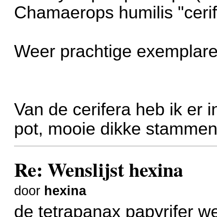
Chamaerops humilis "cerif
Weer prachtige exemplar
Van de cerifera heb ik er
pot, mooie dikke stammen
Re: Wenslijst hexina
door
hexina
de tetrapanax papyrifer 