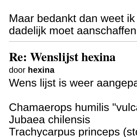
Maar bedankt dan weet ik 
dadelijk moet aanschaffen
Re: Wenslijst hexina
door
hexina
Wens lijst is weer aangepa
Chamaerops humilis "vulc
Jubaea chilensis
Trachycarpus princeps (st