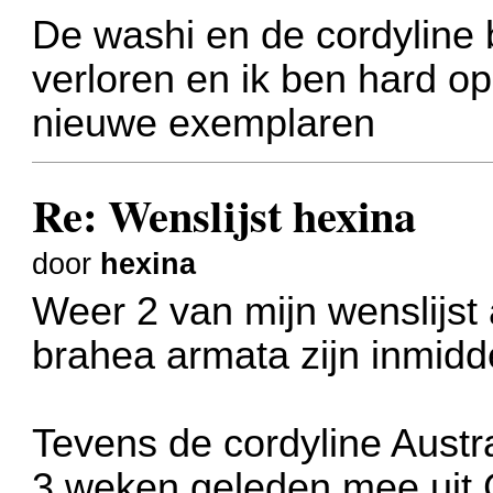
De washi en de cordyline b
verloren en ik ben hard op
nieuwe exemplaren
Re: Wenslijst hexina
door
hexina
Weer 2 van mijn wenslijst 
brahea armata zijn inmidde
Tevens de cordyline Austra
3 weken geleden mee uit