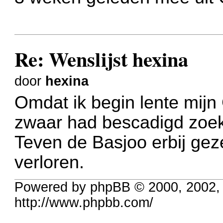
Re: Wenslijst hexina
door
hexina
Omdat ik begin lente mij
zwaar had bescadigd zoek
Teven de Basjoo erbij gez
verloren.
Powered by phpBB © 2000, 2002,
http://www.phpbb.com/