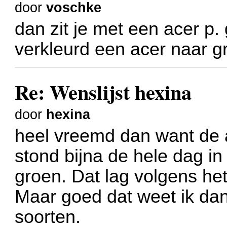
door
voschke
dan zit je met een acer p.
verkleurd een acer naar g
Re: Wenslijst hexina
door
hexina
heel vreemd dan want de 
stond bijna de hele dag in
groen. Dat lag volgens he
Maar goed dat weet ik dan 
soorten.