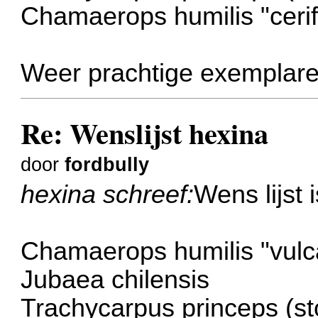
Chamaerops humilis "cerif
Weer prachtige exemplar
Re: Wenslijst hexina
door
fordbully
hexina schreef:
Wens lijst
Chamaerops humilis "vulc
Jubaea chilensis
Trachycarpus princeps (st