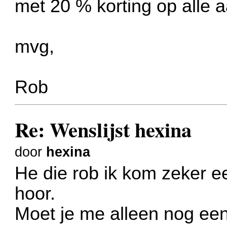
met 20 % korting op alle 
mvg,
Rob
Re: Wenslijst hexina
door
hexina
He die rob ik kom zeker ee
hoor.
Moet je me alleen nog ee