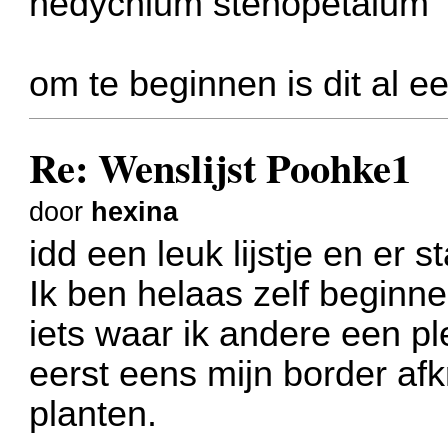
hedychium stenopetalum
om te beginnen is dit al een
Re: Wenslijst Poohke1
door
hexina
idd een leuk lijstje en er s
Ik ben helaas zelf beginne
iets waar ik andere een p
eerst eens mijn border afk
planten.