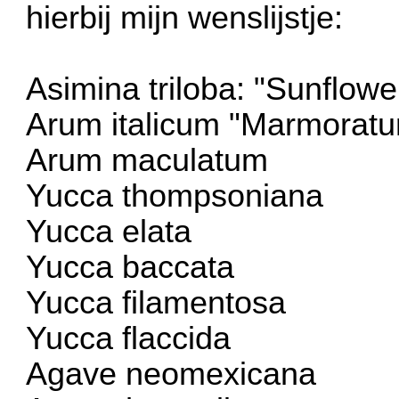
hierbij mijn wenslijstje:
Asimina triloba: "Sunflowe
Arum italicum "Marmorat
Arum maculatum
Yucca thompsoniana
Yucca elata
Yucca baccata
Yucca filamentosa
Yucca flaccida
Agave neomexicana