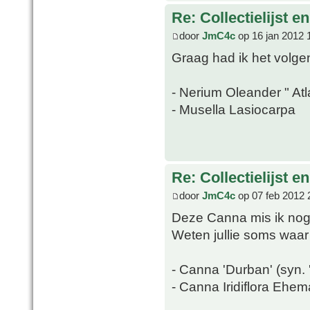
Re: Collectielijst 
door
JmC4c
op 16 jan 2012 
Graag had ik het volg
- Nerium Oleander " Atl
- Musella Lasiocarpa
Re: Collectielijst 
door
JmC4c
op 07 feb 2012 
Deze Canna mis ik nog i
Weten jullie soms waar
- Canna 'Durban' (syn. 
- Canna Iridiflora Ehem