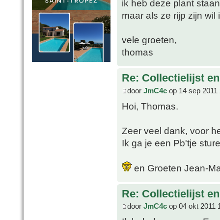
ik heb deze plant staa
maar als ze rijp zijn wi
vele groeten,
thomas
Re: Collectielijst 
door
JmC4c
op 14 sep 2011 
Hoi, Thomas.
Zeer veel dank, voor h
Ik ga je een Pb'tje stur
en Groeten Jean-Ma
Re: Collectielijst 
door
JmC4c
op 04 okt 2011 