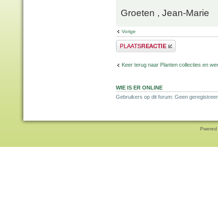
Groeten , Jean-Marie
Vorige
Plaats een reactie
Keer terug naar Planten collecties en wen
WIE IS ER ONLINE
Gebruikers op dit forum: Geen geregistreer
Pwered