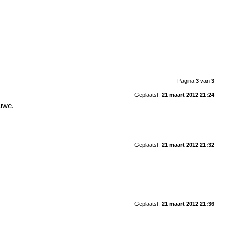
Pagina
3
van
3
Geplaatst:
21 maart 2012 21:24
euwe.
Geplaatst:
21 maart 2012 21:32
Geplaatst:
21 maart 2012 21:36