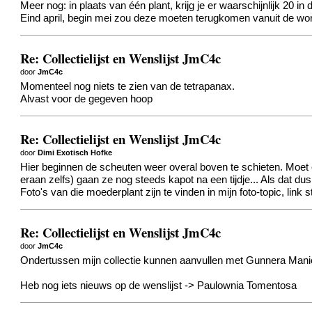
Meer nog: in plaats van één plant, krijg je er waarschijnlijk 20 in 
Eind april, begin mei zou deze moeten terugkomen vanuit de wor
Re: Collectielijst en Wenslijst JmC4c
door
JmC4c
Momenteel nog niets te zien van de tetrapanax.
Alvast
voor de gegeven hoop
Re: Collectielijst en Wenslijst JmC4c
door
Dimi Exotisch Hofke
Hier beginnen de scheuten weer overal boven te schieten. Moet 
eraan zelfs) gaan ze nog steeds kapot na een tijdje...
Als dat dus
Foto's van die moederplant zijn te vinden in mijn foto-topic, link s
Re: Collectielijst en Wenslijst JmC4c
door
JmC4c
Ondertussen mijn collectie kunnen aanvullen met Gunnera Manic
Heb nog iets nieuws op de wenslijst -> Paulownia Tomentosa