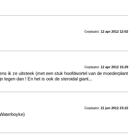
Geplaatst:
12 apr 2012 12:02
Geplaatst:
12 apr 2012 15:29
ens ik ze uitsteek (met een stuk hoofdwortel van de moederplant
 tegen dan ! En het is ook de steroidal giant...
Geplaatst:
21 jun 2012 23:22
 Waterboyke)