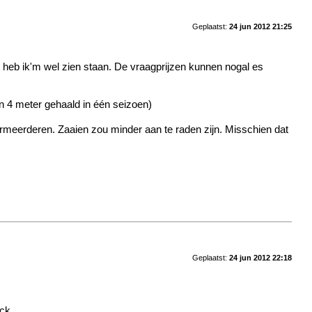
Geplaatst:
24 jun 2012 21:25
 heb ik'm wel zien staan. De vraagprijzen kunnen nogal es
an 4 meter gehaald in één seizoen)
ermeerderen. Zaaien zou minder aan te raden zijn. Misschien dat
Geplaatst:
24 jun 2012 22:18
ock