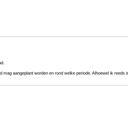
ud.
ond mag aangeplant worden en rond welke periode. Alhoewel ik reeds