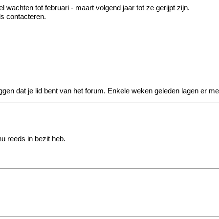
chten tot februari - maart volgend jaar tot ze gerijpt zijn.
s contacteren.
eggen dat je lid bent van het forum. Enkele weken geleden lagen er m
u reeds in bezit heb.