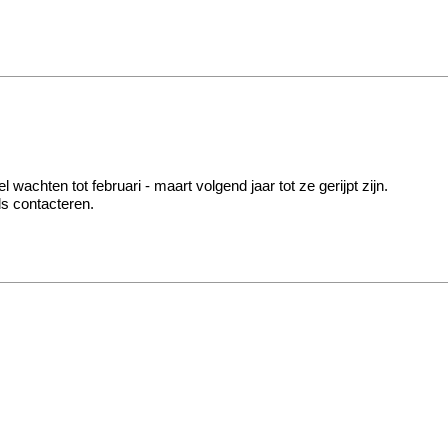
chten tot februari - maart volgend jaar tot ze gerijpt zijn.
s contacteren.