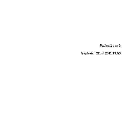
Pagina
1
van
3
Geplaatst:
22 jul 2011 19:53