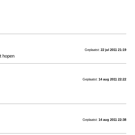
Geplaatst:
22 jul 2011 21:19
et hopen
Geplaatst:
14 aug 2011 22:22
Geplaatst:
14 aug 2011 22:38