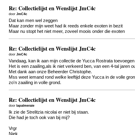
Re: Collectielijst en Wenslijst JmC4c
door
JmC4c
Dat kan men wel zeggen
Maar zonder mijn weet had ik reeds enkele exoten in bezit
Maar nu stopt het niet meer, zoveel moois onder die exoten
Re: Collectielijst en Wenslijst JmC4c
door
JmC4c
Vandaag, kan ik aan mijn collectie de Yucca Rostrata toevoegen
Het is een zaailing,als ik niet verkeerd ben, van een 4-tal jaren o
Met dank aan onze Beheerder Christophe.
Mss weet iemand rond welke leeftijd deze Yucca in de volle gr
zo'n zaailing in volle grond.
Re: Collectielijst en Wenslijst JmC4c
door
lapalmeraie
Ik zie de Strelitzia nicolai er niet bij staan.
Die had je toch ook van bij mij?
Vrgr
Niek