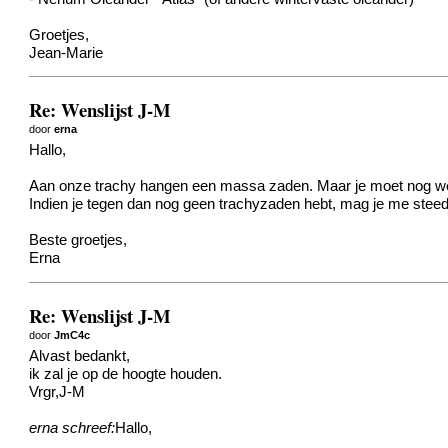
Groetjes,
Jean-Marie
Re: Wenslijst J-M
door
erna
Hallo,
Aan onze trachy hangen een massa zaden. Maar je moet nog wel wa
Indien je tegen dan nog geen trachyzaden hebt, mag je me steed
Beste groetjes,
Erna
Re: Wenslijst J-M
door
JmC4c
Alvast bedankt,
ik zal je op de hoogte houden.
Vrgr,J-M
erna schreef:
Hallo,