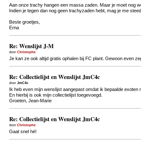
Aan onze trachy hangen een massa zaden. Maar je moet nog wel wa
Indien je tegen dan nog geen trachyzaden hebt, mag je me steed
Beste groetjes,
Erna
Re: Wenslijst J-M
door
Christophe
Je kan ze ook altijd gratis ophalen bij FC plant. Gewoon even z
Re: Collectielijst en Wenslijst JmC4c
door
JmC4c
Ik heb even mijn wenslijst aangepast omdat ik bepaalde exoten n
En hierbij is ook mijn collectielijst toegevoegd.
Groeten, Jean-Marie
Re: Collectielijst en Wenslijst JmC4c
door
Christophe
Gaat snel hé!