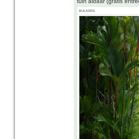
tuin aldaar (gratis entr
BIJLAGEN