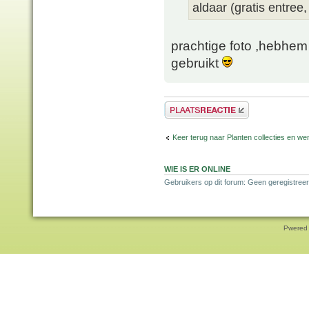
aldaar (gratis entree,
prachtige foto ,hebhem
gebruikt
Plaats een reactie
Keer terug naar Planten collecties en wen
WIE IS ER ONLINE
Gebruikers op dit forum: Geen geregistreer
Pwered