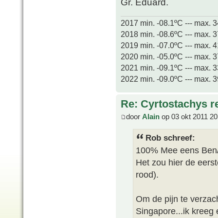
Gr. Eduard.
2017 min. -08.1ºC --- max. 
2018 min. -08.6ºC --- max. 
2019 min. -07.0ºC --- max. 
2020 min. -05.0ºC --- max. 
2021 min. -09.1ºC --- max. 
2022 min. -09.0ºC --- max. 
Re: Cyrtostachys r
door
Alain
op 03 okt 2011 20
Rob schreef:
100% Mee eens Ben/
Het zou hier de eerst
rood).
Om de pijn te verzach
Singapore...ik kreeg 