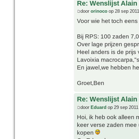
Re: Wenslijst Alain
door
orinoco
op 28 sep 2011
Voor wie het toch eens
Bij RPS: 100 zaden 7,
Over lage prijzen gesp
Heel anders is de prij
Lavoixia macrocarpa,"sl
En jawel,we hebben het 
Groet,Ben
Re: Wenslijst Alain
door
Eduard
op 29 sep 2011
Hoi, ik heb ook alleen 
keer verse zaden mee ui
kopen