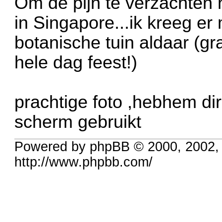
Om de pijn te verzachten h
in Singapore...ik kreeg er
botanische tuin aldaar (gra
hele dag feest!)
prachtige foto ,hebhem dir
scherm gebruikt
Powered by phpBB © 2000, 2002,
http://www.phpbb.com/