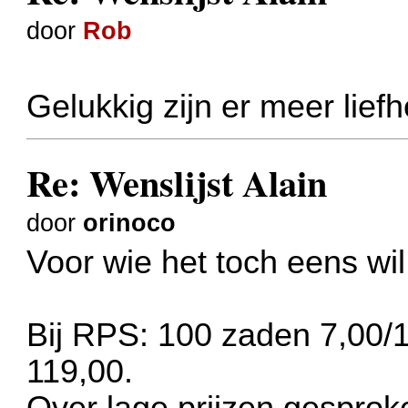
door
Rob
Gelukkig zijn er meer liefh
Re: Wenslijst Alain
door
orinoco
Voor wie het toch eens wi
Bij RPS: 100 zaden 7,00
119,00.
Over lage prijzen gesprok