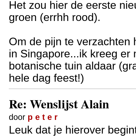
Het zou hier de eerste nieu
groen (errhh rood).
Om de pijn te verzachten h
in Singapore...ik kreeg er
botanische tuin aldaar (gra
hele dag feest!)
Re: Wenslijst Alain
door
p e t e r
Leuk dat je hierover begint