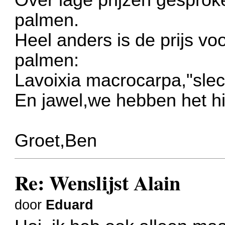
palmen.
Heel anders is de prijs v
palmen:
Lavoixia macrocarpa,"slech
En jawel,we hebben het hie
Groet,Ben
Re: Wenslijst Alain
door
Eduard