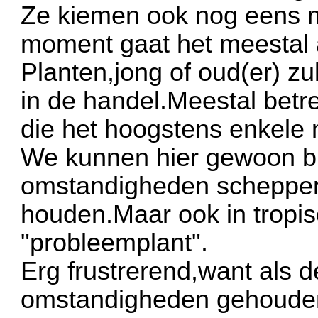
Ze kiemen ook nog eens m
moment gaat het meestal 
Planten,jong of oud(er) z
in de handel.Meestal betr
die het hoogstens enkele
We kunnen hier gewoon bli
omstandigheden scheppen 
houden.Maar ook in tropis
"probleemplant".
Erg frustrerend,want als 
omstandigheden gehouden 