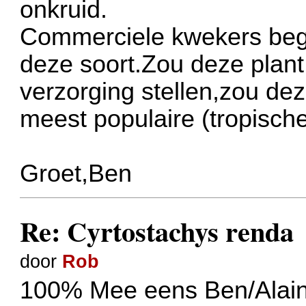
onkruid.
Commerciele kwekers beg
deze soort.Zou deze plant
verzorging stellen,zou de
meest populaire (tropische)
Groet,Ben
Re: Cyrtostachys renda
door
Rob
100% Mee eens Ben/Alain