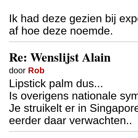
Ik had deze gezien bij ex
af hoe deze noemde.
Re: Wenslijst Alain
door
Rob
Lipstick palm dus...
Is overigens nationale sym
Je struikelt er in Singapo
eerder daar verwachten..