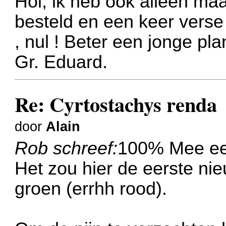
Hoi, ik heb ook alleen maa
besteld en een keer verse
, nul ! Beter een jonge pl
Gr. Eduard.
Re: Cyrtostachys renda
door
Alain
Rob schreef:
100% Mee ee
Het zou hier de eerste nieu
groen (errhh rood).