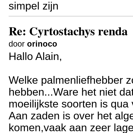
simpel zijn
Re: Cyrtostachys renda
door
orinoco
Hallo Alain,
Welke palmenliefhebber zo
hebben...Ware het niet dat
moeilijkste soorten is qua
Aan zaden is over het alg
komen,vaak aan zeer lage 