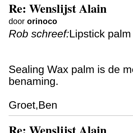
Re: Wenslijst Alain
door
orinoco
Rob schreef:
Lipstick palm 
Sealing Wax palm is de m
benaming.
Groet,Ben
Re: Wenslijst Alain