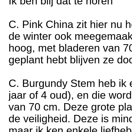
Ik ben blij dat te horen
C. Pink China zit hier nu h
de winter ook meegemaakt)
hoog, met bladeren van 70
geplant hebt blijven ze doo
C. Burgundy Stem heb ik 
jaar of 4 oud), en die wo
van 70 cm. Deze grote plan
de veiligheid. Deze is mi
maar ik ken enkele liefhebb