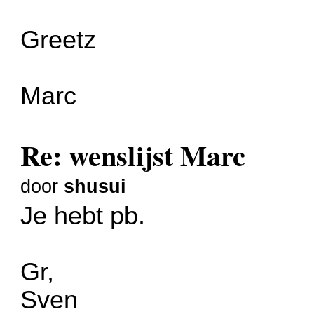
Greetz
Marc
Re: wenslijst Marc
door
shusui
Je hebt pb.
Gr,
Sven