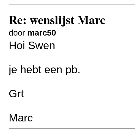
Re: wenslijst Marc
door
marc50
Hoi Swen
je hebt een pb.
Grt
Marc