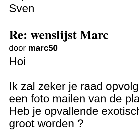
Sven
Re: wenslijst Marc
door
marc50
Hoi
Ik zal zeker je raad opvol
een foto mailen van de pla
Heb je opvallende exotisc
groot worden ?