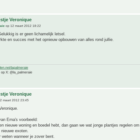
jstje Veronique
aie
op 12 maart 2012 18:22
elukkig is er geen lichamelijk letsel.
rkte en succes met het opnieuw opbouwen van alles rond jullie.
den.net/lapalmeraie
e op X: @la_palmeraie
jstje Veronique
2 maart 2012 23:45
Veronique.
van Erna's voorbeeld:
n nieuwe woning en boedel hebt, dan gaan we wat jonge plantjes regelen om 
 nieuwe exoten.
 weten wanneer je zover bent.