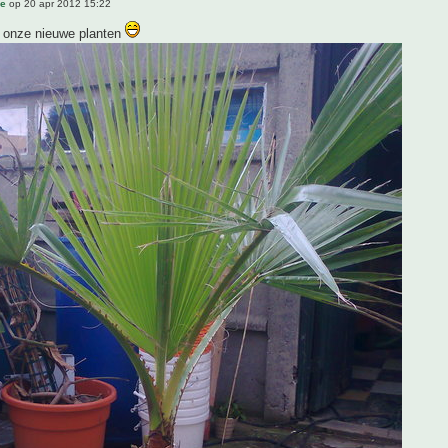
ue
op 20 apr 2012 15:22
 onze nieuwe planten