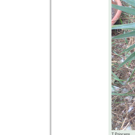
T.Princeps