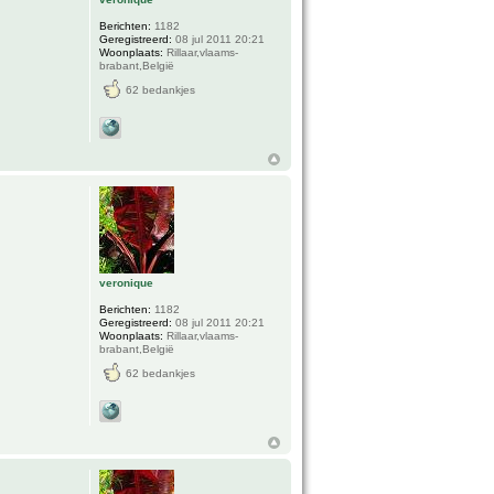
Berichten:
1182
Geregistreerd:
08 jul 2011 20:21
Woonplaats:
Rillaar,vlaams-
brabant,België
62 bedankjes
veronique
Berichten:
1182
Geregistreerd:
08 jul 2011 20:21
Woonplaats:
Rillaar,vlaams-
brabant,België
62 bedankjes