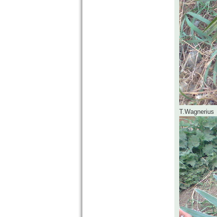
T.Wagnerius