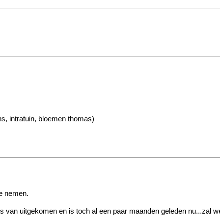
ns, intratuin, bloemen thomas)
je nemen.
ets van uitgekomen en is toch al een paar maanden geleden nu...zal w