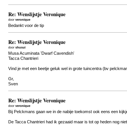
Re: Wenslijstje Veronique
door
veronique
Bedankt voor de tip
Re: Wenslijstje Veronique
door
shusui
Musa Acuminata 'Dwarf Cavendish'
Tacca Chantrieri
Vind je met een beetje geluk wel in grote tuincentra (bv pelckma
Gr,
Sven
Re: Wenslijstje Veronique
door
veronique
Bij Pelckmans gaan we in de nabije toekomst ook eens een kijk
De Tacca Chantrieri had ik gezaaid maar is tot op heden nog ni