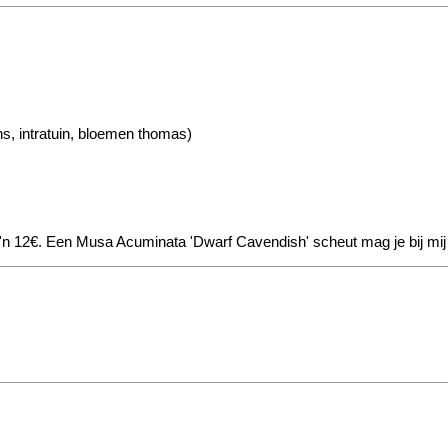
ns, intratuin, bloemen thomas)
'n 12€. Een Musa Acuminata 'Dwarf Cavendish' scheut mag je bij mi