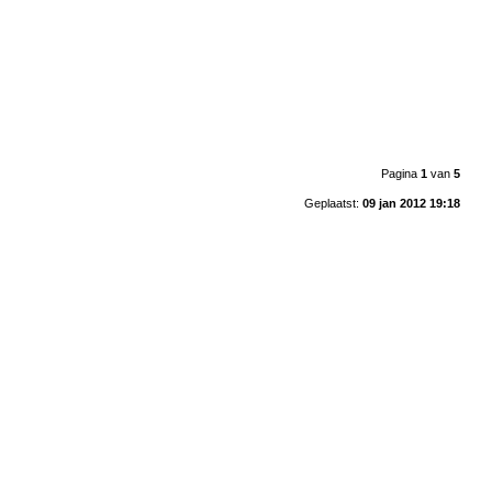
Pagina
1
van
5
Geplaatst:
09 jan 2012 19:18