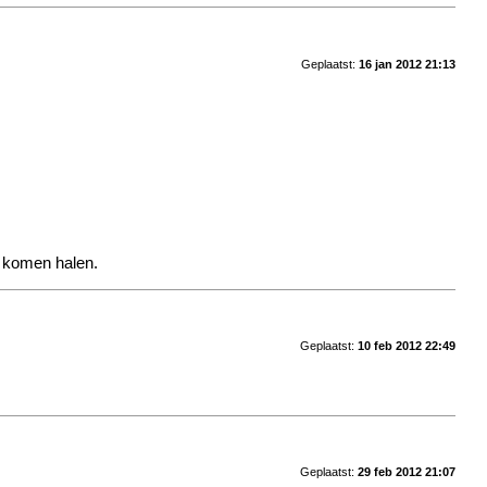
Geplaatst:
16 jan 2012 21:13
j komen halen.
Geplaatst:
10 feb 2012 22:49
Geplaatst:
29 feb 2012 21:07