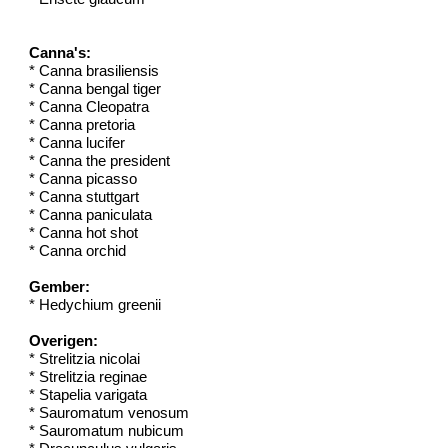
Canna's:
* Canna brasiliensis
* Canna bengal tiger
* Canna Cleopatra
* Canna pretoria
* Canna lucifer
* Canna the president
* Canna picasso
* Canna stuttgart
* Canna paniculata
* Canna hot shot
* Canna orchid
Gember:
* Hedychium greenii
Overigen:
* Strelitzia nicolai
* Strelitzia reginae
* Stapelia varigata
* Sauromatum venosum
* Sauromatum nubicum