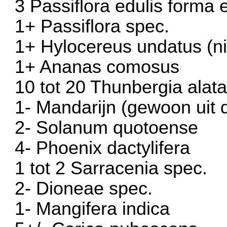
3 Passiflora edulis forma 
1+ Passiflora spec.
1+ Hylocereus undatus (ni
1+ Ananas comosus
10 tot 20 Thunbergia alat
1- Mandarijn (gewoon uit 
2- Solanum quotoense
4- Phoenix dactylifera
1 tot 2 Sarracenia spec.
2- Dioneae spec.
1- Mangifera indica