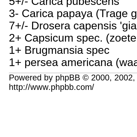
5+/- Carica pubescens
3- Carica papaya (Trage g
7+/- Drosera capensis 'gia
2+ Capsicum spec. (zoete
1+ Brugmansia spec
1+ persea americana (waars
Powered by phpBB © 2000, 2002,
http://www.phpbb.com/