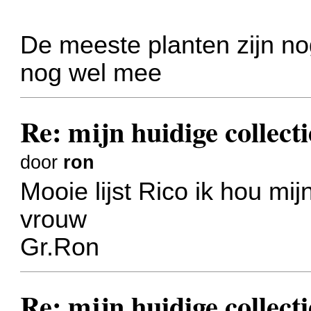
De meeste planten zijn nog
nog wel mee
Re: mijn huidige collecti
door
ron
Mooie lijst Rico ik hou mij
vrouw
Gr.Ron
Re: mijn huidige collect