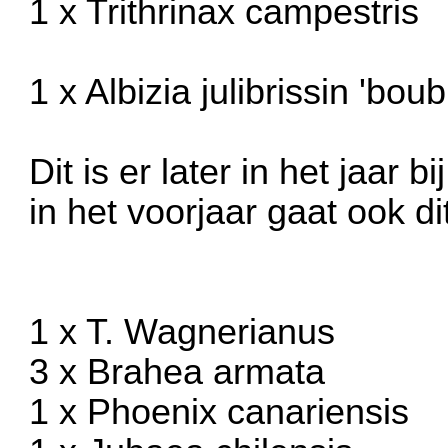
1 x Trithrinax campestris
1 x Albizia julibrissin 'bou
Dit is er later in het jaar 
in het voorjaar gaat ook dit
1 x T. Wagnerianus
3 x Brahea armata
1 x Phoenix canariensis