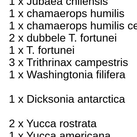
1 x Jubaea chilensis
1 x chamaerops humilis
1 x chamaerops humilis ce
2 x dubbele T. fortunei
1 x T. fortunei
3 x Trithrinax campestris
1 x Washingtonia filifera
1 x Dicksonia antarctica
2 x Yucca rostrata
1 x Yucca americana