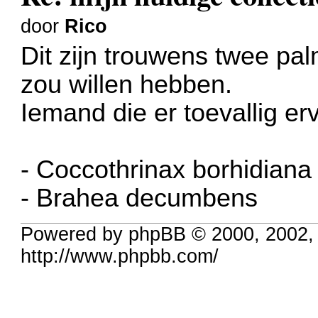
door
Rico
Dit zijn trouwens twee pal
zou willen hebben.
Iemand die er toevallig er
- Coccothrinax borhidiana
- Brahea decumbens
Powered by phpBB © 2000, 2002,
http://www.phpbb.com/