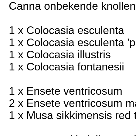
Canna onbekende knollen
1 x Colocasia esculenta
1 x Colocasia esculenta 'p
1 x Colocasia illustris
1 x Colocasia fontanesii
1 x Ensete ventricosum
2 x Ensete ventricosum ma
1 x Musa sikkimensis red t