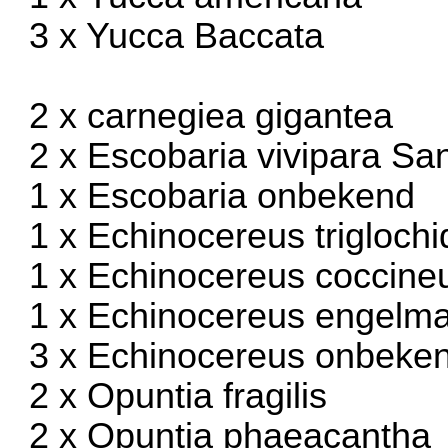
3 x Yucca Baccata
2 x carnegiea gigantea
2 x Escobaria vivipara Sa
1 x Escobaria onbekend
1 x Echinocereus triglochi
1 x Echinocereus coccine
1 x Echinocereus engelma
3 x Echinocereus onbeke
2 x Opuntia fragilis
2 x Opuntia phaeacantha