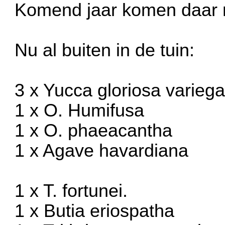
Komend jaar komen daar n
Nu al buiten in de tuin:
3 x Yucca gloriosa variega
1 x O. Humifusa
1 x O. phaeacantha
1 x Agave havardiana
1 x T. fortunei.
1 x Butia eriospatha