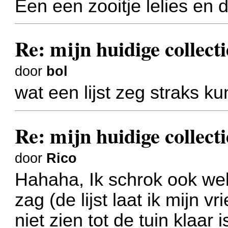
Een een zooitje lelies en 
Re: mijn huidige collecti
door
bol
wat een lijst zeg straks k
Re: mijn huidige collecti
door
Rico
Hahaha, Ik schrok ook wel 
zag
(de lijst laat ik mijn
niet zien tot de tuin klaar i