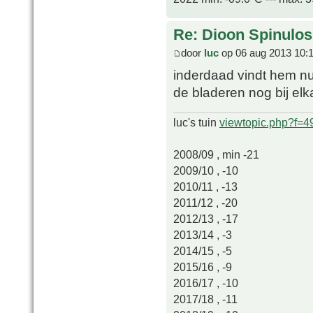
Re: Dioon Spinulo
door
luc
op 06 aug 2013 10:
inderdaad vindt hem nu 
de bladeren nog bij el
luc's tuin
viewtopic.php?f=
2008/09 , min -21
2009/10 , -10
2010/11 , -13
2011/12 , -20
2012/13 , -17
2013/14 , -3
2014/15 , -5
2015/16 , -9
2016/17 , -10
2017/18 , -11