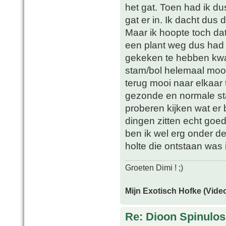
het gat. Toen had ik d
gat er in. Ik dacht dus di
Maar ik hoopte toch dat 
een plant weg dus had d
gekeken te hebben kwa
stam/bol helemaal moo
terug mooi naar elkaar 
gezonde en normale sta
proberen kijken wat er 
dingen zitten echt goe
ben ik wel erg onder d
holte die ontstaan was 
Groeten Dimi ! ;)
Mijn Exotisch Hofke (Video
Re: Dioon Spinulo