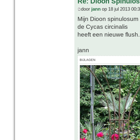
Re: Dioon Spinulo
door
jann
op 18 jul 2013 00:
Mijn Dioon spinulosum
de Cycas circinalis
heeft een nieuwe flush.
jann
BIJLAGEN