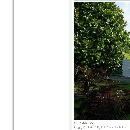
5 AUGUSTUS
20.jpg (104.47 KiB) 8687 keer bekeken