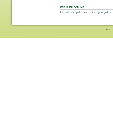
WIE IS ER ONLINE
Gebruikers op dit forum: Geen geregistreer
Pwered