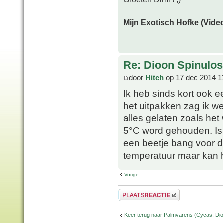
Mijn Exotisch Hofke (Video
Re: Dioon Spinulo
door
Hitch
op 17 dec 2014 1
Ik heb sinds kort ook 
het uitpakken zag ik w
alles gelaten zoals het
5°C word gehouden. Is 
een beetje bang voor d
temperatuur maar kan 
Vorige
Plaats een reactie
Keer terug naar Palmvarens (Cycas, Dioo