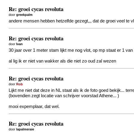
Re: groei cycas revoluta
door
greekpalm
andere mensen hebben hetzelfde gezegt,,, dat de groei veel te 
Re: groei cycas revoluta
door
Ivan
30 jaar over 1 meter stam lijkt me nog vlot, op mp staat er 1 va
al lig ik er niet van wakker als die niet zo oud zal wezen
Re: groei cycas revoluta
door
Rob
Lijkt me niet dat deze in NL staat als ik de foto goed bekijk... 
(bovendien zegt locatie van schrijver voorstad Athene...
)
mooi expemplaar, dat wel.
Re: groei cycas revoluta
door
lapalmeraie