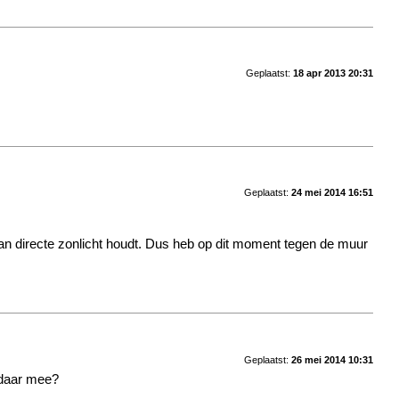
Geplaatst:
18 apr 2013 20:31
Geplaatst:
24 mei 2014 16:51
 van directe zonlicht houdt. Dus heb op dit moment tegen de muur
Geplaatst:
26 mei 2014 10:31
t daar mee?