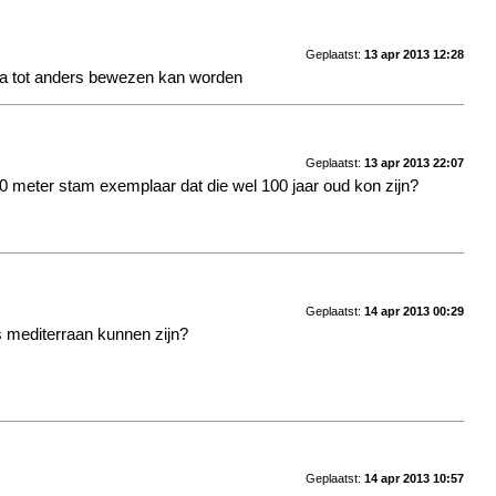
Geplaatst:
13 apr 2013 12:28
uta tot anders bewezen kan worden
Geplaatst:
13 apr 2013 22:07
.20 meter stam exemplaar dat die wel 100 jaar oud kon zijn?
Geplaatst:
14 apr 2013 00:29
ns mediterraan kunnen zijn?
Geplaatst:
14 apr 2013 10:57