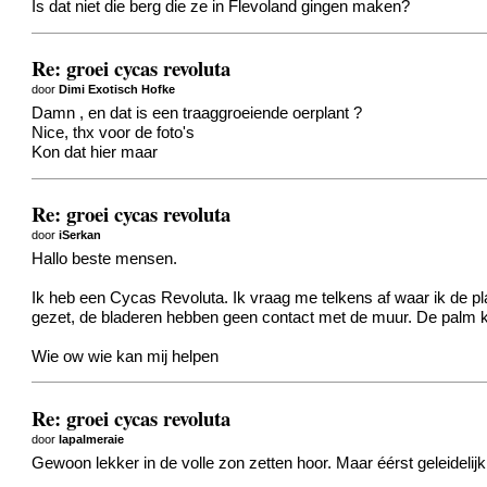
Is dat niet die berg die ze in Flevoland gingen maken?
Re: groei cycas revoluta
door
Dimi Exotisch Hofke
Damn
, en dat is een traaggroeiende oerplant ?
Nice, thx voor de foto's
Kon dat hier maar
Re: groei cycas revoluta
door
iSerkan
Hallo beste mensen.
Ik heb een Cycas Revoluta. Ik vraag me telkens af waar ik de pla
gezet, de bladeren hebben geen contact met de muur. De palm kri
Wie ow wie kan mij helpen
Re: groei cycas revoluta
door
lapalmeraie
Gewoon lekker in de volle zon zetten hoor. Maar éérst geleidelij