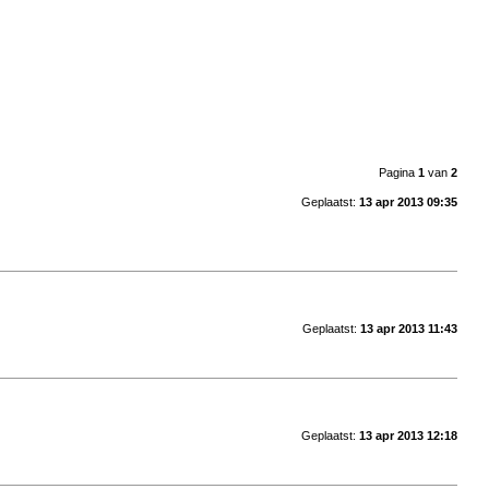
Pagina
1
van
2
Geplaatst:
13 apr 2013 09:35
Geplaatst:
13 apr 2013 11:43
Geplaatst:
13 apr 2013 12:18