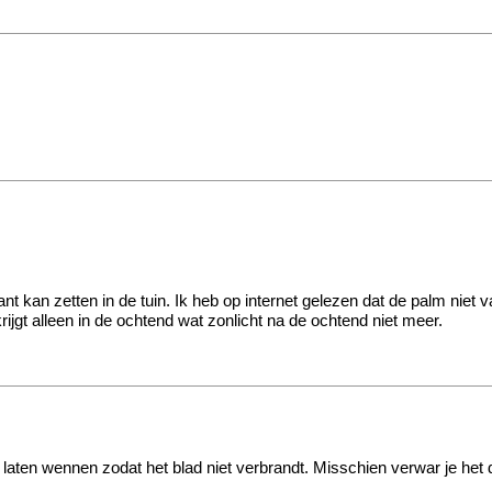
nt kan zetten in de tuin. Ik heb op internet gelezen dat de palm niet
jgt alleen in de ochtend wat zonlicht na de ochtend niet meer.
k laten wennen zodat het blad niet verbrandt. Misschien verwar je he