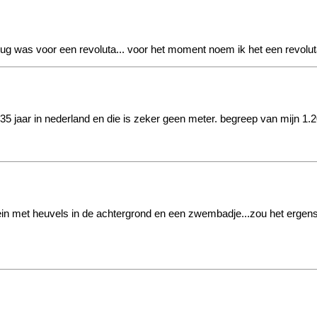
vlug was voor een revoluta... voor het moment noem ik het een revol
n 35 jaar in nederland en die is zeker geen meter. begreep van mijn 1
terrein met heuvels in de achtergrond en een zwembadje...zou het erge