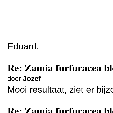
Eduard.
Re: Zamia furfuracea bl
door
Jozef
Mooi resultaat, ziet er bijz
Re: Zamia furfuracea bl