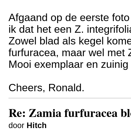
Afgaand op de eerste foto 
ik dat het een Z. integrifoli
Zowel blad als kegel kome
furfuracea, maar wel met Z.
Mooi exemplaar en zuinig 
Cheers, Ronald.
Re: Zamia furfuracea bl
door
Hitch