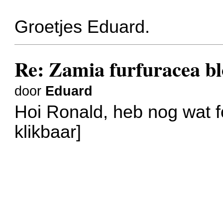
Groetjes Eduard.
Re: Zamia furfuracea bl
door
Eduard
Hoi Ronald, heb nog wat fo
klikbaar]