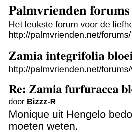
Palmvrienden forums
Het leukste forum voor de liefh
http://palmvrienden.net/forums/
Zamia integrifolia bloe
http://palmvrienden.net/forum
Re: Zamia furfuracea bl
door
Bizzz-R
Monique uit Hengelo bedoe
moeten weten.