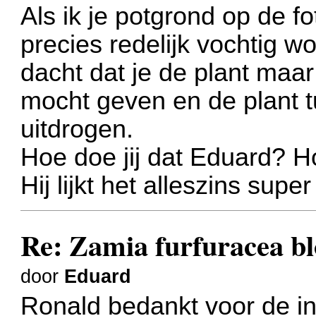
Als ik je potgrond op de fot
precies redelijk vochtig w
dacht dat je de plant maa
mocht geven en de plant 
uitdrogen.
Hoe doe jij dat Eduard? Ho
Hij lijkt het alleszins super
Re: Zamia furfuracea bl
door
Eduard
Ronald bedankt voor de i