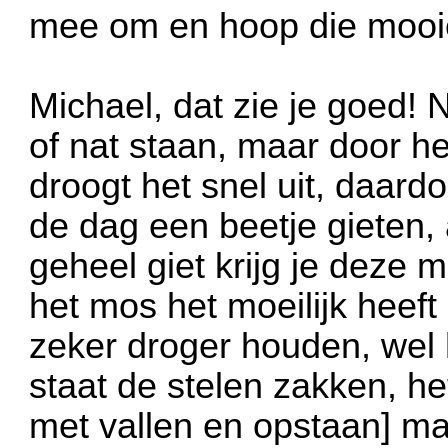
mee om en hoop die mooie 
Michael, dat zie je goed! 
of nat staan, maar door he
droogt het snel uit, daard
de dag een beetje gieten, 
geheel giet krijg je deze m
het mos het moeilijk heeft
zeker droger houden, wel h
staat de stelen zakken, he
met vallen en opstaan] maar