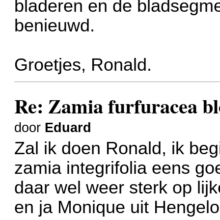
bladeren en de bladsegme
benieuwd.
Groetjes, Ronald.
Re: Zamia furfuracea bl
door
Eduard
Zal ik doen Ronald, ik beg
zamia integrifolia eens g
daar wel weer sterk op lijk
en ja Monique uit Hengelo