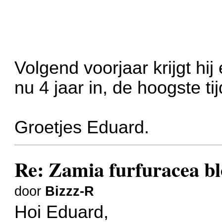
Volgend voorjaar krijgt hij
nu 4 jaar in, de hoogste tij
Groetjes Eduard.
Re: Zamia furfuracea bl
door
Bizzz-R
Hoi Eduard,