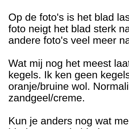
Op de foto's is het blad las
foto neigt het blad sterk n
andere foto's veel meer naa
Wat mij nog het meest laat
kegels. Ik ken geen kegel
oranje/bruine wol. Normal
zandgeel/creme.
Kun je anders nog wat mee