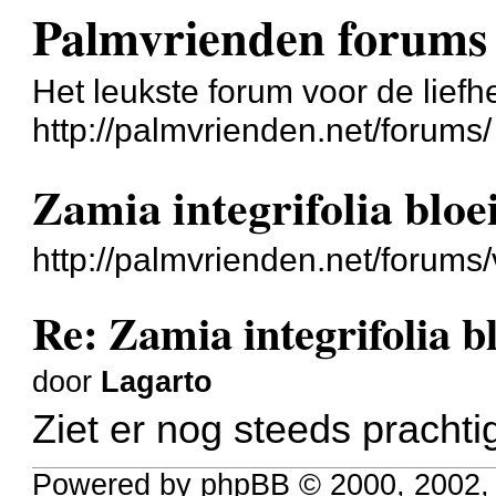
Palmvrienden forums
Het leukste forum voor de liefh
http://palmvrienden.net/forums/
Zamia integrifolia bloe
http://palmvrienden.net/forum
Re: Zamia integrifolia b
door
Lagarto
Ziet er nog steeds prachtig
Powered by phpBB © 2000, 2002,