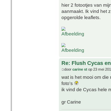
hier 2 fotootjes van mi
aanmaakt. Ik vind het z
opgerolde leaflets.
Re: Flush Cycas e
door
carine st
op 23 mei 201
wat is het mooi om die 
foto's
ik vind de Cycas hele
gr Carine