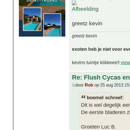
greetz kevin
greetz kevin
exoten heb je niet voor ev
kevins tuintje klikkeee!!
view
Re: Flush Cycas e
door
Rob
op 25 aug 2013 15
boemel schreef:
Dit is wel degelijk e
De eerste bladeren zi
Groeten Luc B.