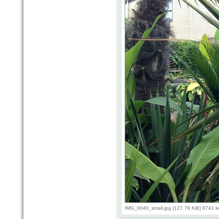
IMG_0040_small.jpg (127.78 KiB) 8741 