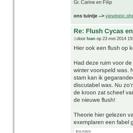
Gr. Carine en Filip
ons tuintje -->
viewtopic.p
Re: Flush Cycas e
door
Ivan
op 23 mei 2014 19
Hier ook een flush op 
Had deze ruim voor de 
winter voorspeld was. N
stam kan ik gegarandeer
discutabel was. Nu zo'
de kroon zat scheef va
de nieuwe flush!
Theorie hier gelezen van
exemplaren een fabel g
BIJLAGEN