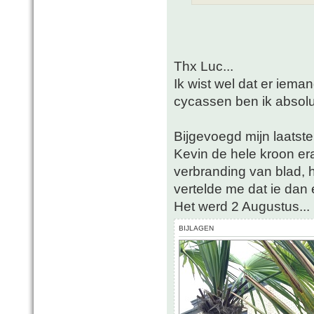
Thx Luc...
Ik wist wel dat er iemand
cycassen ben ik absolu
Bijgevoegd mijn laatste
Kevin de hele kroon era
verbranding van blad, h
vertelde me dat ie dan e
Het werd 2 Augustus...
BIJLAGEN