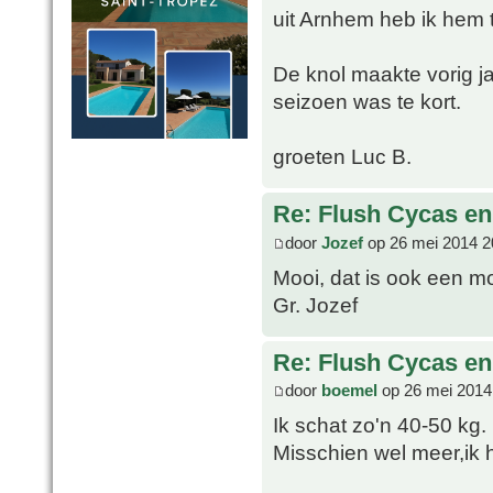
uit Arnhem heb ik hem 
De knol maakte vorig j
seizoen was te kort.
groeten Luc B.
Re: Flush Cycas e
door
Jozef
op 26 mei 2014 2
Mooi, dat is ook een m
Gr. Jozef
Re: Flush Cycas e
door
boemel
op 26 mei 2014
Ik schat zo'n 40-50 kg.
Misschien wel meer,ik