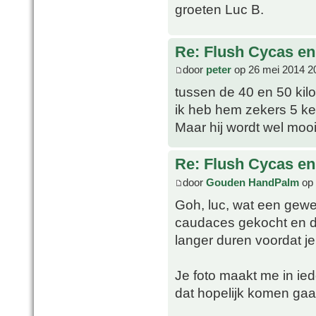
groeten Luc B.
Re: Flush Cycas e
door
peter
op 26 mei 2014 2
tussen de 40 en 50 kilo 
ik heb hem zekers 5 kee
Maar hij wordt wel mooi 
Re: Flush Cycas e
door
Gouden HandPalm
op 
Goh, luc, wat een gewe
caudaces gekocht en di
langer duren voordat je z
Je foto maakt me in ie
dat hopelijk komen gaat