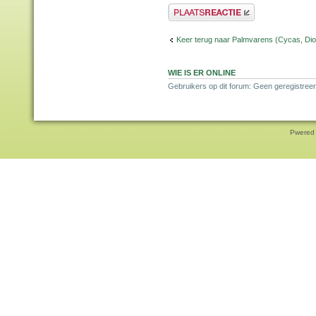
Plaats een reactie
Keer terug naar Palmvarens (Cycas, Dioo
WIE IS ER ONLINE
Gebruikers op dit forum: Geen geregistreer
Pwered