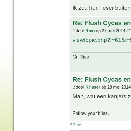
Ik zou hen liever buiten 
Re: Flush Cycas e
door
Rico
op 27 mei 2014 21
viewtopic.php?f=61&t
Gr, Rico
Re: Flush Cycas e
door
Krisser
op 28 mei 2014
Man, wat een kanjers z
Follow your bliss.
Vorige