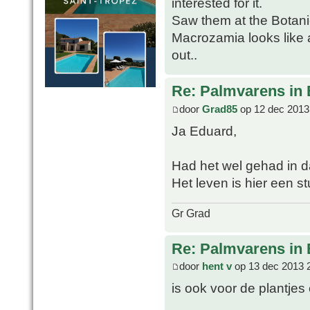
interested for it.
Saw them at the Botan
Macrozamia looks like 
out..
Re: Palmvarens in 
door
Grad85
op 12 dec 2013
Ja Eduard,
Had het wel gehad in d
Het leven is hier een
Gr Grad
Re: Palmvarens in 
door
hent v
op 13 dec 2013 
is ook voor de plantjes