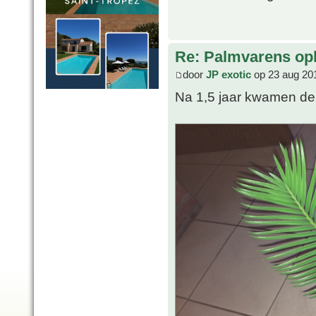
Re: Palmvarens op
door
JP exotic
op 23 aug 20
Na 1,5 jaar kwamen de 