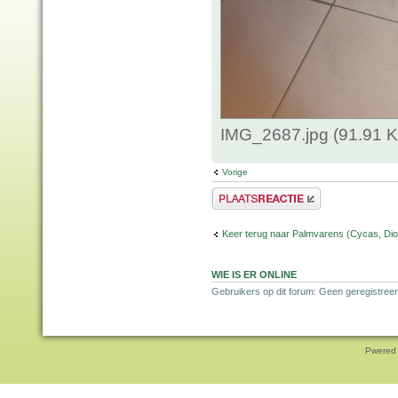
IMG_2687.jpg (91.91 K
Vorige
Plaats een reactie
Keer terug naar Palmvarens (Cycas, Dioo
WIE IS ER ONLINE
Gebruikers op dit forum: Geen geregistreer
Pwered