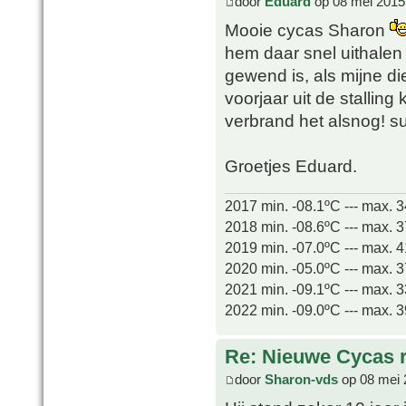
door
Eduard
op 08 mei 2015
Mooie cycas Sharon
hem daar snel uithalen 
gewend is, als mijne di
voorjaar uit de stallin
verbrand het alsnog!
Groetjes Eduard.
2017 min. -08.1ºC --- max. 
2018 min. -08.6ºC --- max. 
2019 min. -07.0ºC --- max. 
2020 min. -05.0ºC --- max. 
2021 min. -09.1ºC --- max. 
2022 min. -09.0ºC --- max. 
Re: Nieuwe Cycas r
door
Sharon-vds
op 08 mei 