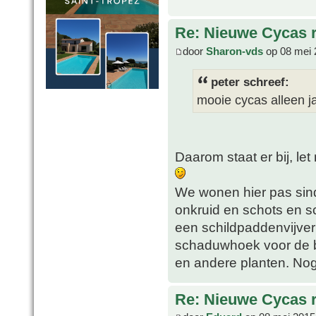
Re: Nieuwe Cycas r
door
Sharon-vds
op 08 mei 
peter schreef:
mooie cycas alleen j
Daarom staat er bij, le
We wonen hier pas sinds
onkruid en schots en s
een schildpaddenvijver
schaduwhoek voor de 
en andere planten. No
Re: Nieuwe Cycas r