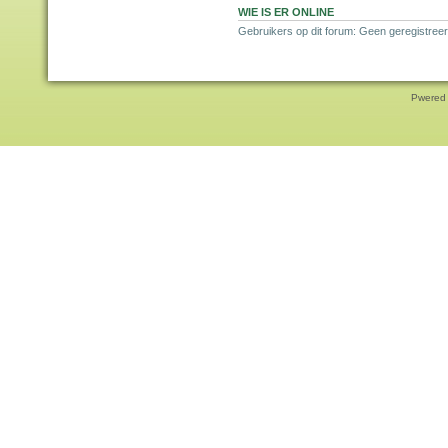
WIE IS ER ONLINE
Gebruikers op dit forum: Geen geregistreer
Pwered