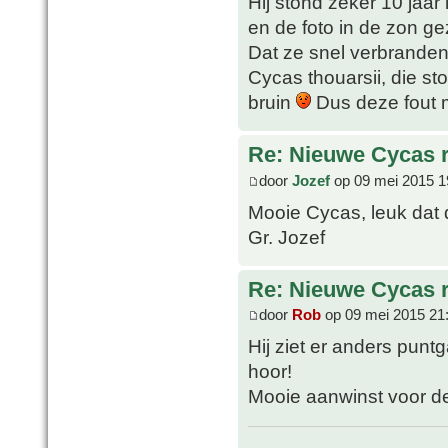
Hij stond zeker 10 jaar
en de foto in de zon g
Dat ze snel verbranden
Cycas thouarsii, die sto
bruin
Dus deze fout 
Re: Nieuwe Cycas r
door
Jozef
op 09 mei 2015 1
Mooie Cycas, leuk dat de
Gr. Jozef
Re: Nieuwe Cycas r
door
Rob
op 09 mei 2015 21
Hij ziet er anders punt
hoor!
Mooie aanwinst voor de