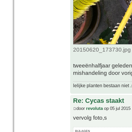
20150620_173730.jpg 
tweeënhalfjaar gelede
mishandeling door vori
lelijke planten bestaan niet 
Re: Cycas staakt
door
revoluta
op 05 jul 2015
vervolg foto,s
BIJLAGEN