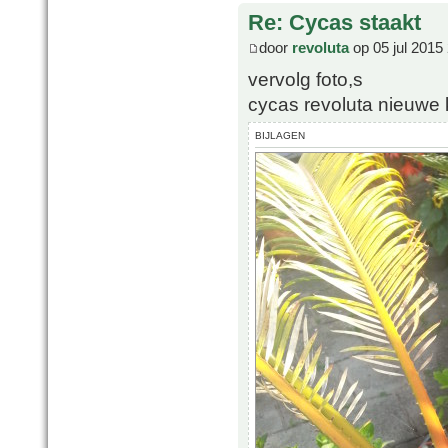
Re: Cycas staakt
door
revoluta
op 05 jul 2015
vervolg foto,s
cycas revoluta nieuwe 
BIJLAGEN