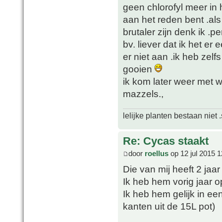
geen chlorofyl meer in 
aan het reden bent .als
brutaler zijn denk ik .pe
bv. liever dat ik het er
er niet aan .ik heb zel
gooien
ik kom later weer met w
mazzels.,
lelijke planten bestaan niet 
Re: Cycas staakt
door
roellus
op 12 jul 2015 1
Die van mij heeft 2 ja
Ik heb hem vorig jaar o
Ik heb hem gelijk in ee
kanten uit de 15L pot)