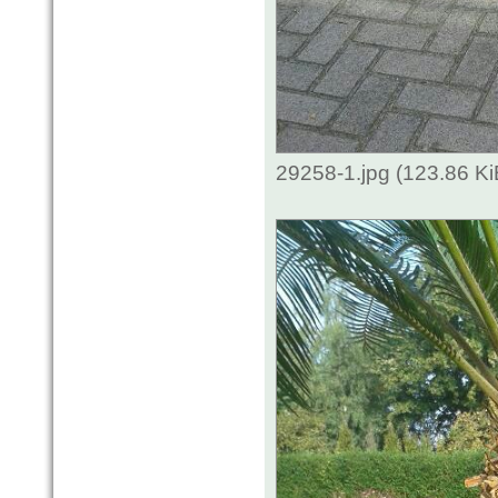
29258-1.jpg (123.86 K