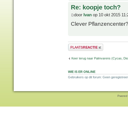
Re: koopje toch?
door
Ivan
op 10 okt 2015 11:
Clever Pflanzencenter
Plaats een reactie
Keer terug naar Palmvarens (Cycas, Dioo
WIE IS ER ONLINE
Gebruikers op dit forum: Geen geregistreer
Pwered