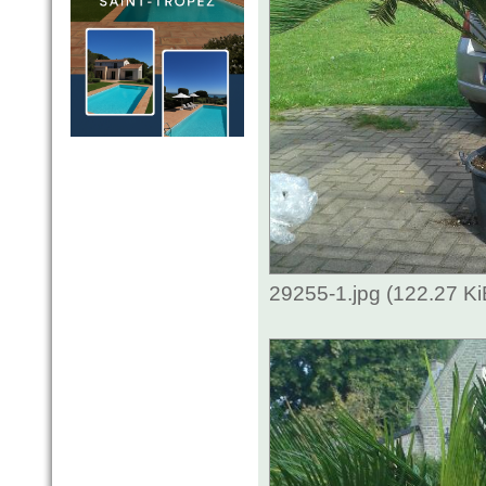
29255-1.jpg (122.27 K