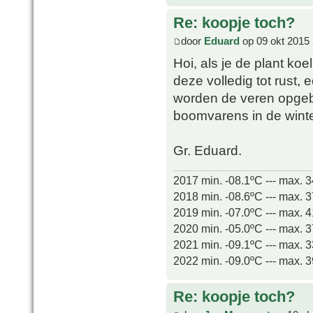
Re: koopje toch?
door
Eduard
op 09 okt 2015 
Hoi, als je de plant ko
deze volledig tot rust,
worden de veren opgeb
boomvarens in de winte
Gr. Eduard.
2017 min. -08.1ºC --- max. 
2018 min. -08.6ºC --- max. 
2019 min. -07.0ºC --- max. 
2020 min. -05.0ºC --- max. 
2021 min. -09.1ºC --- max. 
2022 min. -09.0ºC --- max. 
Re: koopje toch?