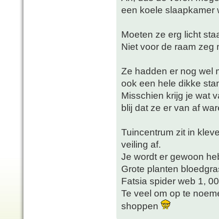
een koele slaapkamer w
Moeten ze erg licht st
Niet voor de raam zeg 
Ze hadden er nog wel m
ook een hele dikke st
Misschien krijg je wat 
blij dat ze er van af wa
Tuincentrum zit in kle
veiling af.
Je wordt er gewoon heb
Grote planten bloedgra
Fatsia spider web 1, 00
Te veel om op te noeme
shoppen