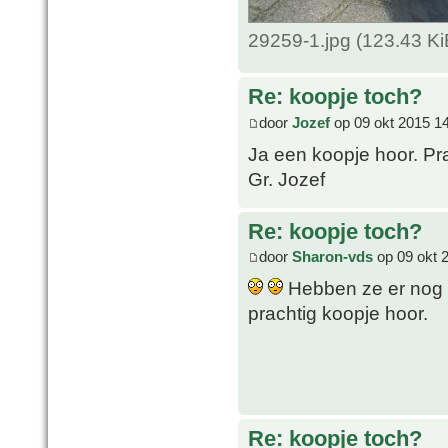
29259-1.jpg (123.43 K
Re: koopje toch?
door
Jozef
op 09 okt 2015 1
Ja een koopje hoor. Pr
Gr. Jozef
Re: koopje toch?
door
Sharon-vds
op 09 okt 
Hebben ze er nog m
prachtig koopje hoor.
Re: koopje toch?