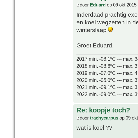
door
Eduard
op 09 okt 2015 
Inderdaad prachtig exe
en koel wegzetten in de
winterslaap
Groet Eduard.
2017 min. -08.1ºC --- max. 
2018 min. -08.6ºC --- max. 
2019 min. -07.0ºC --- max. 
2020 min. -05.0ºC --- max. 
2021 min. -09.1ºC --- max. 
2022 min. -09.0ºC --- max. 
Re: koopje toch?
door
trachycarpus
op 09 okt
wat is koel ??