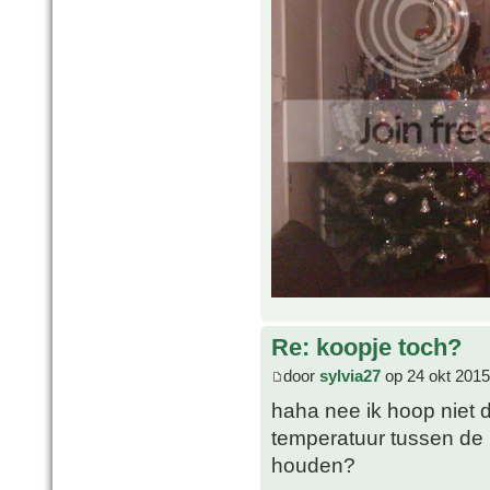
Re: koopje toch?
door
sylvia27
op 24 okt 2015
haha nee ik hoop niet da
temperatuur tussen de 
houden?