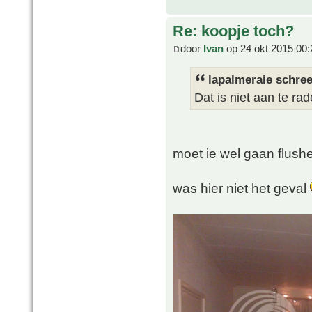
Re: koopje toch?
door
Ivan
op 24 okt 2015 00:
lapalmeraie schree
Dat is niet aan te rad
moet ie wel gaan flush
was hier niet het geval