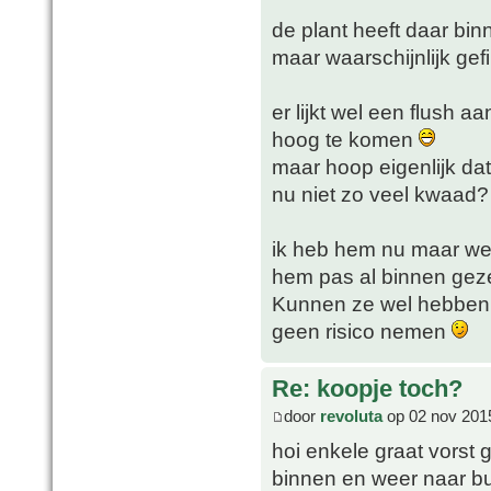
de plant heeft daar bin
maar waarschijnlijk gefi
er lijkt wel een flush 
hoog te komen
maar hoop eigenlijk dat
nu niet zo veel kwaad?
ik heb hem nu maar we
hem pas al binnen gez
Kunnen ze wel hebben to
geen risico nemen
Re: koopje toch?
door
revoluta
op 02 nov 201
hoi enkele graat vorst 
binnen en weer naar bui