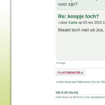
voor zijn?
Re: koopje toch?
door
Carlo
op 03 nov 2015 1
Maakt toch niet uit Jos
Vorige
Plaats een reactie
Keer terug naar Palmvarens (Cycas, Dioo
WIE IS ER ONLINE
Gebruikers op dit forum: Geen geregistreer