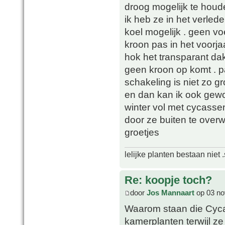
droog mogelijk te houd
ik heb ze in het verle
koel mogelijk . geen 
kroon pas in het voorja
hok het transparant dak
geen kroon op komt . p
schakeling is niet zo gr
en dan kan ik ook gewo
winter vol met cycasse
door ze buiten te overw
groetjes
lelijke planten bestaan niet 
Re: koopje toch?
door
Jos Mannaart
op 03 no
Waarom staan die Cycass
kamerplanten terwijl z