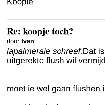
Koopie
Re: koopje toch?
door
Ivan
lapalmeraie schreef:
Dat is
uitgerekte flush wil vermij
moet ie wel gaan flushen i