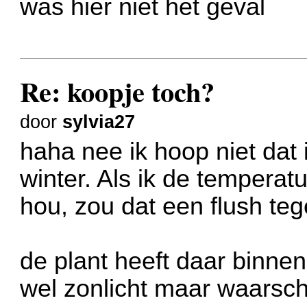
was hier niet het geval
Re: koopje toch?
door
sylvia27
haha nee ik hoop niet dat 
winter. Als ik de tempera
hou, zou dat een flush t
de plant heeft daar binnen
wel zonlicht maar waarschij