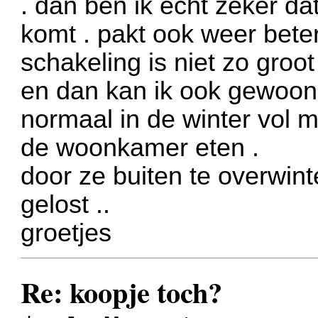
. dan ben ik echt zeker da
komt . pakt ook weer beter
schakeling is niet zo groot
en dan kan ik ook gewoon 
normaal in de winter vol 
de woonkamer eten
.
door ze buiten te overwin
gelost ..
groetjes
Re: koopje toch?