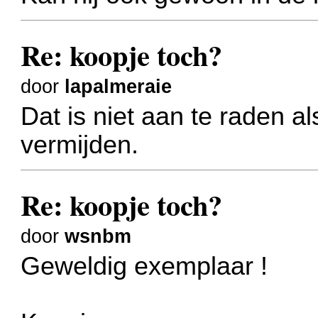
Re: koopje toch?
door
lapalmeraie
Dat is niet aan te raden al
vermijden.
Re: koopje toch?
door
wsnbm
Geweldig exemplaar !