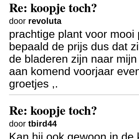
Re: koopje toch?
door
revoluta
prachtige plant voor mooi p
bepaald de prijs dus dat zi
de bladeren zijn naar mijn
aan komend voorjaar even u
groetjes ,.
Re: koopje toch?
door
tbird44
Kan hij ook gewoon in de 