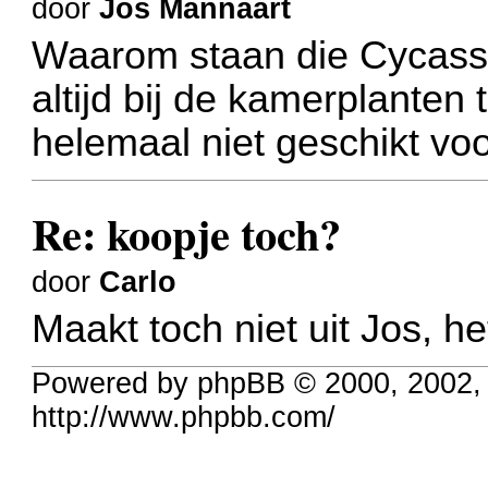
door
Jos Mannaart
Waarom staan die Cycassen
altijd bij de kamerplanten 
helemaal niet geschikt voo
Re: koopje toch?
door
Carlo
Maakt toch niet uit Jos, h
Powered by phpBB © 2000, 2002,
http://www.phpbb.com/