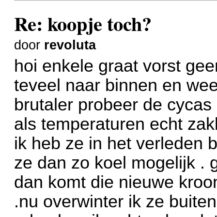
Re: koopje toch?
door
revoluta
hoi enkele graat vorst gee
teveel naar binnen en weer
brutaler probeer de cycas
als temperaturen echt zak
ik heb ze in het verleden
ze dan zo koel mogelijk 
dan komt die nieuwe kroon
.nu overwinter ik ze buite