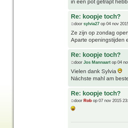
in een pot getrapt heb
Re: koopje toch?
door
sylvia27
op 04 nov 201
Ze zijn op zondag open
Aparte openingstijden e
Re: koopje toch?
door
Jos Mannaart
op 04 no
Vielen dank Sylvia
Náchste mahl am beste
Re: koopje toch?
door
Rob
op 07 nov 2015 23