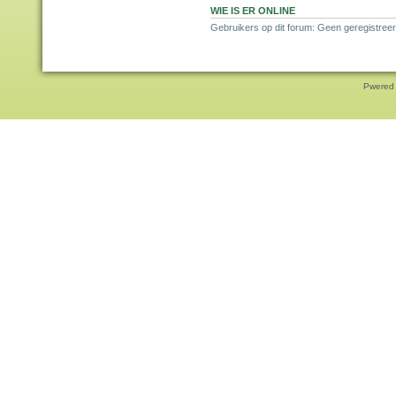
WIE IS ER ONLINE
Gebruikers op dit forum: Geen geregistreer
Pwered