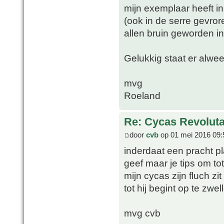
mijn exemplaar heeft in
(ook in de serre gevro
allen bruin geworden in
Gelukkig staat er alwee
mvg
Roeland
Re: Cycas Revoluta 
door
cvb
op 01 mei 2016 09:
inderdaat een pracht pla
geef maar je tips om to
mijn cycas zijn fluch zi
tot hij begint op te zwel
mvg cvb