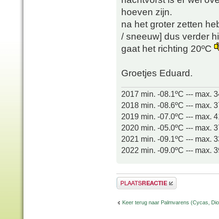
hoeven zijn.
na het groter zetten h
/ sneeuw] dus verder h
gaat het richting 20ºC
Groetjes Eduard.
2017 min. -08.1ºC --- max. 
2018 min. -08.6ºC --- max. 
2019 min. -07.0ºC --- max. 
2020 min. -05.0ºC --- max. 
2021 min. -09.1ºC --- max. 
2022 min. -09.0ºC --- max. 
Plaats een reactie
Keer terug naar Palmvarens (Cycas, Dioo