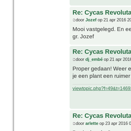
Re: Cycas Revoluta 
door
Jozef
op 21 apr 2016 2
Mooi vastgelegd. En e
gr. Jozef
Re: Cycas Revoluta 
door
dj_embé
op 21 apr 201
Proper gedaan! Weer een
je een plant een ruimer
viewtopic.php?f=49&t=1469
Re: Cycas Revoluta 
door
arlette
op 23 apr 2016 