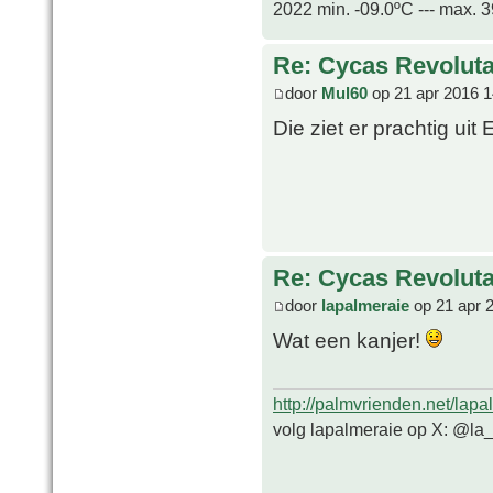
2022 min. -09.0ºC --- max. 
Re: Cycas Revoluta 
door
Mul60
op 21 apr 2016 1
Die ziet er prachtig uit 
Re: Cycas Revoluta 
door
lapalmeraie
op 21 apr 
Wat een kanjer!
http://palmvrienden.net/lapa
volg lapalmeraie op X: @la