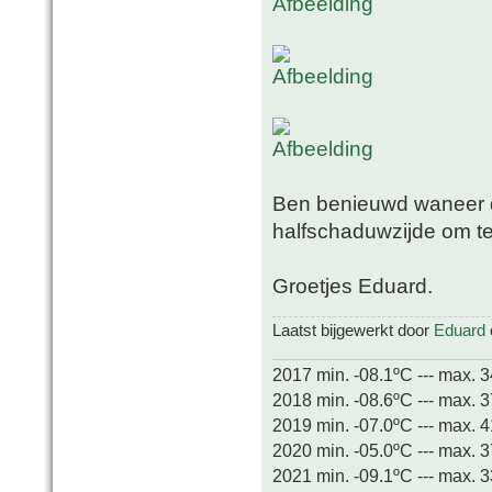
Ben benieuwd waneer di
halfschaduwzijde om 
Groetjes Eduard.
Laatst bijgewerkt door
Eduard
2017 min. -08.1ºC --- max. 
2018 min. -08.6ºC --- max. 
2019 min. -07.0ºC --- max. 
2020 min. -05.0ºC --- max. 
2021 min. -09.1ºC --- max. 