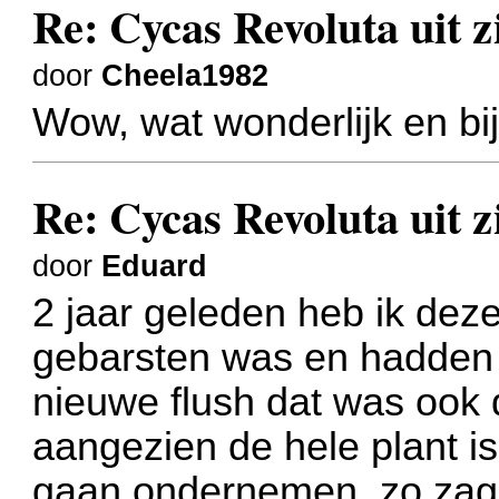
Re: Cycas Revoluta uit z
door
Cheela1982
Wow, wat wonderlijk en bijn
Re: Cycas Revoluta uit z
door
Eduard
2 jaar geleden heb ik de
gebarsten was en hadden w
nieuwe flush dat was ook d
aangezien de hele plant i
gaan ondernemen, zo zag h