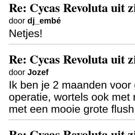
Re: Cycas Revoluta uit z
door
dj_embé
Netjes!
Re: Cycas Revoluta uit z
door
Jozef
Ik ben je 2 maanden voor
operatie, wortels ook met
met een mooie grote flush
Re: Cycas Revoluta uit z