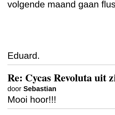
volgende maand gaan flu
Eduard.
Re: Cycas Revoluta uit z
door
Sebastian
Mooi hoor!!!