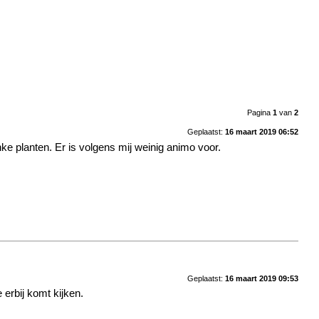
Pagina
1
van
2
Geplaatst:
16 maart 2019 06:52
ke planten. Er is volgens mij weinig animo voor.
Geplaatst:
16 maart 2019 09:53
erbij komt kijken.