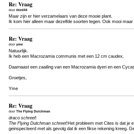
Re: Vraag
door
tbird44
Maar zijn er hier verzamelaars van deze mooie plant.
Ik kom hier alleen maar dezelfde soorten tegen. Ook mooi maar 
Re: Vraag
door
yme
Natuurlijk.
Ik heb een Macrozamia communis met een 12 cm caudex.
Daarnaast een zaailing van een Macrozamia dyeri en een Cycas
Groetjes,
Yme
Re: Vraag
door
The Flying Dutchman
draco schreef:
The Flying Dutchman schreef:
Het probleem met Cites is dat je e
geinspecteerd met als gevolg dat ik een fikse rekening kreeg. Ge