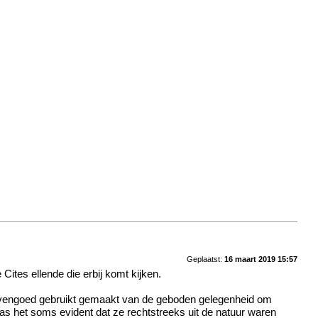
Geplaatst:
16 maart 2019 15:57
ites ellende die erbij komt kijken.
eb evengoed gebruikt gemaakt van de geboden gelegenheid om
s het soms evident dat ze rechtstreeks uit de natuur waren