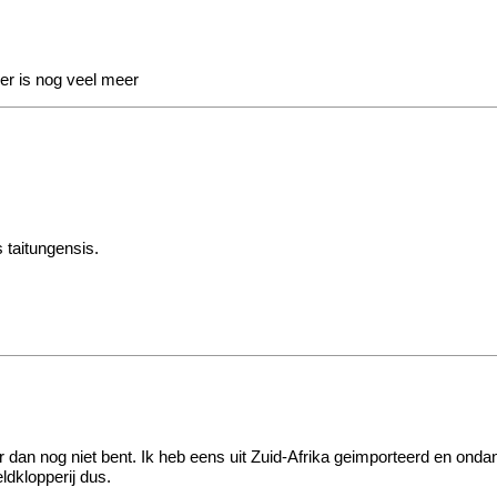
er is nog veel meer
 taitungensis.
r dan nog niet bent. Ik heb eens uit Zuid-Afrika geimporteerd en onda
ldklopperij dus.