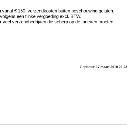
en vanaf € 150, verzendkosten buiten beschouwing gelaten.
ervolgens een flinke vergoeding excl. BTW.
or veel verzendbedrijven die scherp op de tarieven moeten
Geplaatst:
17 maart 2019 22:23