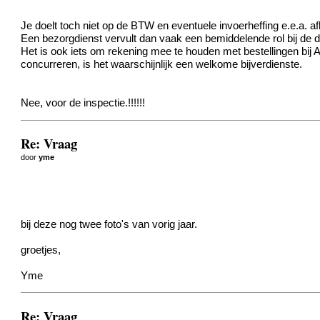
Je doelt toch niet op de BTW en eventuele invoerheffing e.e.a. 
Een bezorgdienst vervult dan vaak een bemiddelende rol bij de do
Het is ook iets om rekening mee te houden met bestellingen bij 
concurreren, is het waarschijnlijk een welkome bijverdienste.
Nee, voor de inspectie.!!!!!!
Re: Vraag
door
yme
bij deze nog twee foto's van vorig jaar.
groetjes,
Yme
Re: Vraag