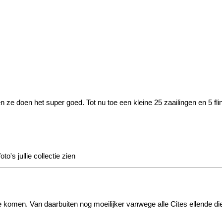
ze doen het super goed. Tot nu toe een kleine 25 zaailingen en 5 flin
o's jullie collectie zien
komen. Van daarbuiten nog moeilijker vanwege alle Cites ellende die 