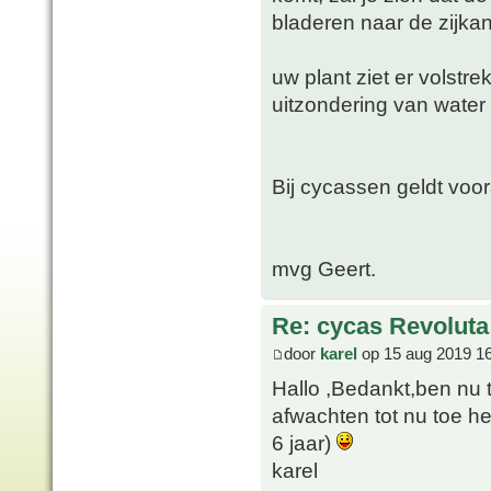
bladeren naar de zijka
uw plant ziet er volstr
uitzondering van water 
Bij cycassen geldt voor
mvg Geert.
Re: cycas Revoluta
door
karel
op 15 aug 2019 1
Hallo ,Bedankt,ben nu 
afwachten tot nu toe he
6 jaar)
karel