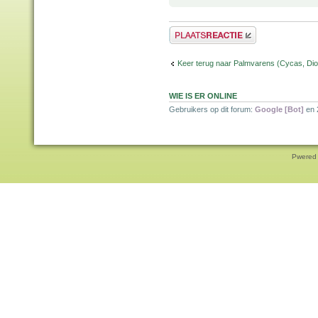
Plaats een reactie
Keer terug naar Palmvarens (Cycas, Dioo
WIE IS ER ONLINE
Gebruikers op dit forum:
Google [Bot]
en 
Pwered