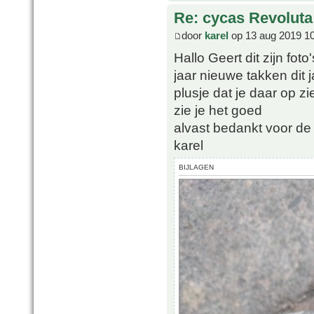
Re: cycas Revoluta
door
karel
op 13 aug 2019 1
Hallo Geert dit zijn fot
jaar nieuwe takken dit j
plusje dat je daar op zi
zie je het goed
alvast bedankt voor de 
karel
BIJLAGEN