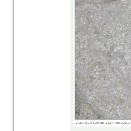
PALM (450 x 600).jpg (63.04 KiB) 30012