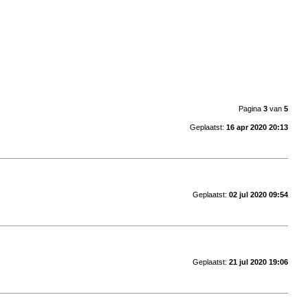
Pagina
3
van
5
Geplaatst:
16 apr 2020 20:13
Geplaatst:
02 jul 2020 09:54
Geplaatst:
21 jul 2020 19:06