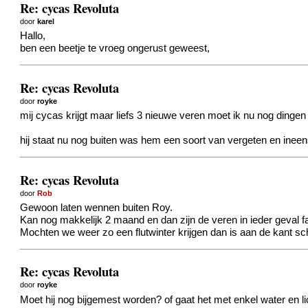
Re: cycas Revoluta
door
karel
Hallo,
ben een beetje te vroeg ongerust geweest,
Re: cycas Revoluta
door
royke
mij cycas krijgt maar liefs 3 nieuwe veren moet ik nu nog dinge
hij staat nu nog buiten was hem een soort van vergeten
en ineen
Re: cycas Revoluta
door
Rob
Gewoon laten wennen buiten Roy.
Kan nog makkelijk 2 maand en dan zijn de veren in ieder geval fa
Mochten we weer zo een flutwinter krijgen dan is aan de kant sc
Re: cycas Revoluta
door
royke
Moet hij nog bijgemest worden? of gaat het met enkel water en 