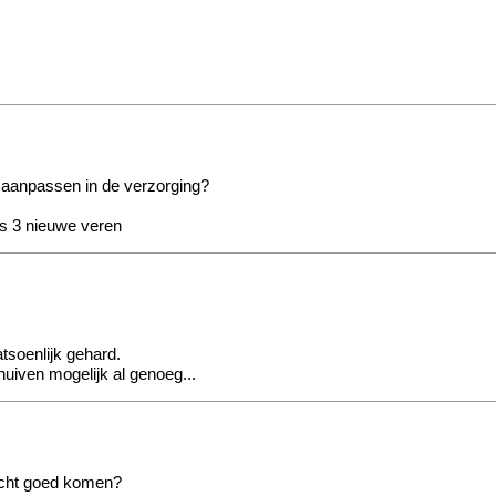
n aanpassen in de verzorging?
s 3 nieuwe veren
tsoenlijk gehard.
huiven mogelijk al genoeg...
licht goed komen?