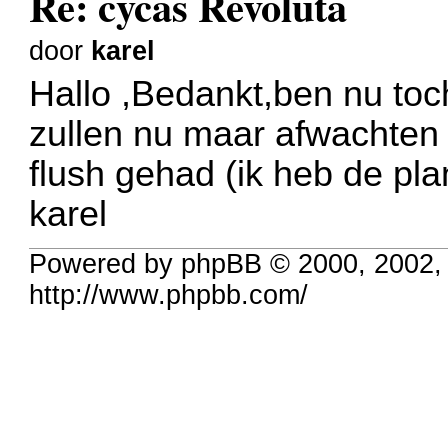
Re: cycas Revoluta
door
karel
Hallo ,Bedankt,ben nu toc
zullen nu maar afwachten t
flush gehad (ik heb de plan
karel
Powered by phpBB © 2000, 2002,
http://www.phpbb.com/