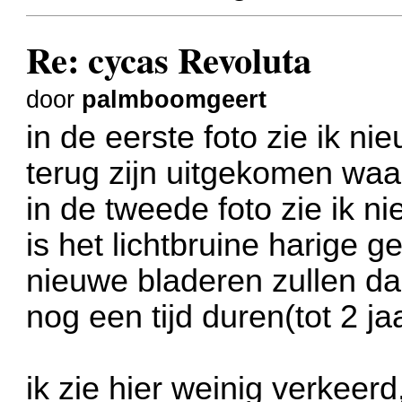
Re: cycas Revoluta
door
palmboomgeert
in de eerste foto zie ik ni
terug zijn uitgekomen waar
in de tweede foto zie ik n
is het lichtbruine harige g
nieuwe bladeren zullen da
nog een tijd duren(tot 2 ja
ik zie hier weinig verkeerd,