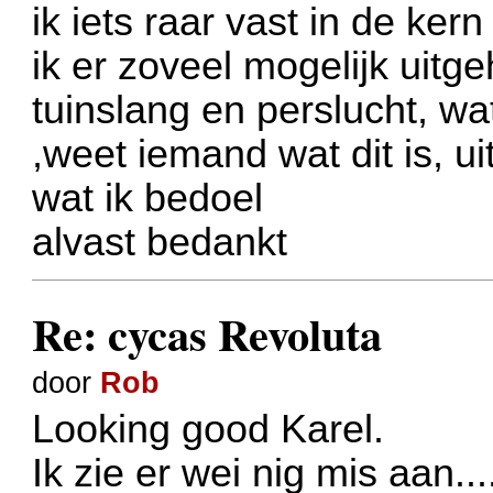
ik iets raar vast in de ke
ik er zoveel mogelijk uitg
tuinslang en perslucht, w
,weet iemand wat dit is, ui
wat ik bedoel
alvast bedankt
Re: cycas Revoluta
door
Rob
Looking good Karel.
Ik zie er wei nig mis aan...