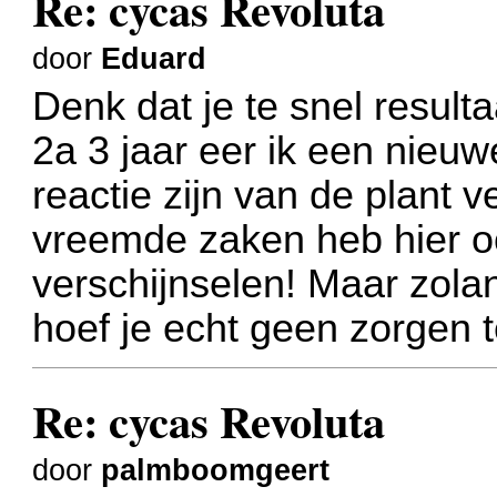
Re: cycas Revoluta
door
Eduard
Denk dat je te snel resulta
2a 3 jaar eer ik een nieuwe
reactie zijn van de plant v
vreemde zaken heb hier 
verschijnselen! Maar zolan
hoef je echt geen zorgen
Re: cycas Revoluta
door
palmboomgeert