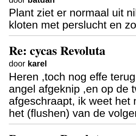
Plant ziet er normaal uit 
kloten met perslucht en zo
Re: cycas Revoluta
door
karel
Heren ,toch nog effe terug
angel afgeknip ,en op de 
afgeschraapt, ik weet het 
het (flushen) van de volge