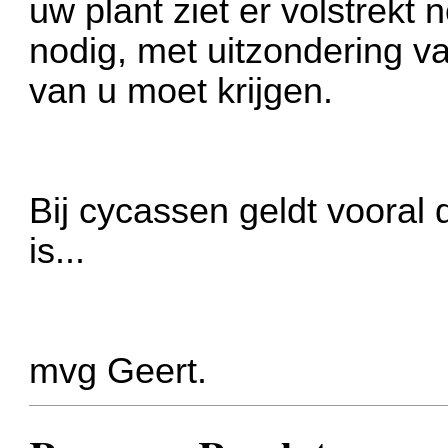
uw plant ziet er volstrekt 
nodig, met uitzondering v
van u moet krijgen.
Bij cycassen geldt vooral
is...
mvg Geert.