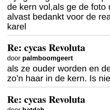
de kern vol,als ge de foto 
alvast bedankt voor de rea
karel
Re: cycas Revoluta
door
palmboomgeert
als ze ouder worden en de 
zo'n haar in de kern. Is n
Re: cycas Revoluta
door
batdah