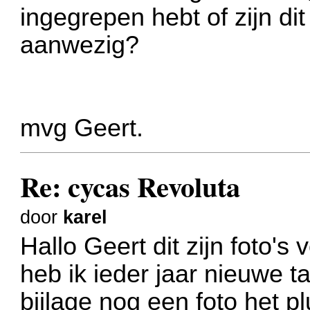
ingegrepen hebt of zijn di
aanwezig?
mvg Geert.
Re: cycas Revoluta
door
karel
Hallo Geert dit zijn foto'
heb ik ieder jaar nieuwe ta
bijlage nog een foto het pl