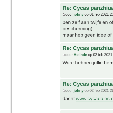
Re: Cycas panzhiu
door
johny
op 01 feb 2021 2
ben zelf aan twijfelen o
bescherming)
maar heb geen idee of
Re: Cycas panzhiu
door
Helinde
op 02 feb 2021
Waar hebben jullie he
Re: Cycas panzhiu
door
johny
op 02 feb 2021 2
dacht
www.cycadales.