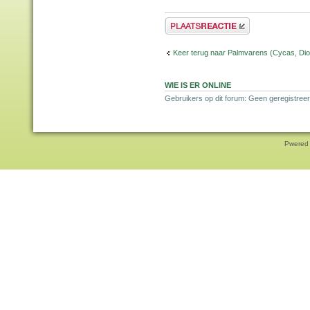
Plaats een reactie
Keer terug naar Palmvarens (Cycas, Dioo
WIE IS ER ONLINE
Gebruikers op dit forum: Geen geregistreer
Pwered