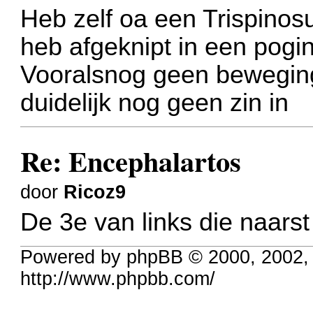
Heb zelf oa een Trispinosu
heb afgeknipt in een pogin
Vooralsnog geen beweging
duidelijk nog geen zin in
Re: Encephalartos
door
Ricoz9
De 3e van links die naarst
Powered by phpBB © 2000, 2002,
http://www.phpbb.com/