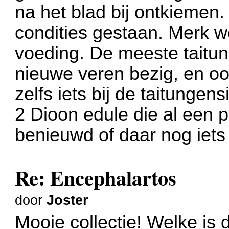
na het blad bij ontkiemen. 
condities gestaan. Merk w
voeding. De meeste taitun
nieuwe veren bezig, en ook
zelfs iets bij de taitunge
2 Dioon edule die al een 
benieuwd of daar nog iets
Re: Encephalartos
door
Joster
Mooie collectie! Welke is 