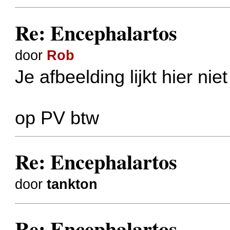
Re: Encephalartos
door
Rob
Je afbeelding lijkt hier nie
op PV btw
Re: Encephalartos
door
tankton
Re: Encephalartos