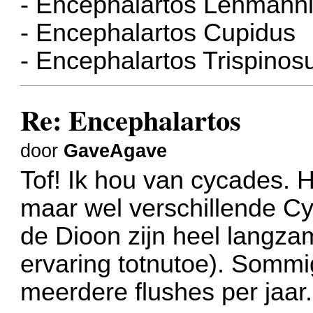
- Encephalartos Lehmanni
- Encephalartos Cupidus
- Encephalartos Trispinos
Re: Encephalartos
door
GaveAgave
Tof! Ik hou van cycades. 
maar wel verschillende Cy
de Dioon zijn heel langzam
ervaring totnutoe). Som
meerdere flushes per jaar.