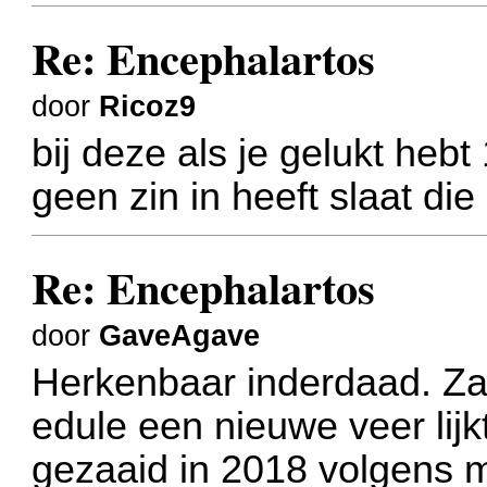
Re: Encephalartos
door
Ricoz9
bij deze als je gelukt hebt 
geen zin in heeft slaat die
Re: Encephalartos
door
GaveAgave
Herkenbaar inderdaad. Zag
edule een nieuwe veer lijk
gezaaid in 2018 volgens mi