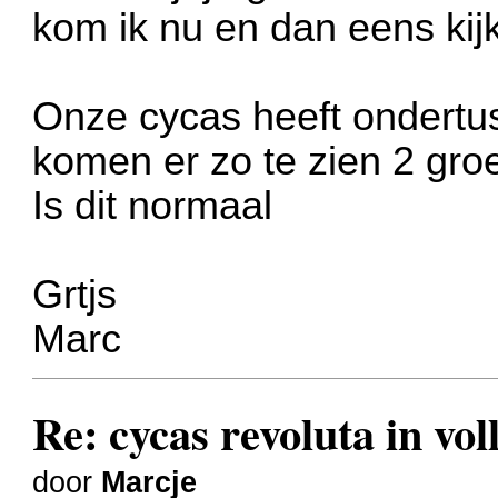
kom ik nu en dan eens kij
Onze cycas heeft ondertu
komen er zo te zien 2 gro
Is dit normaal
Grtjs
Marc
Re: cycas revoluta in voll
door
Marcje