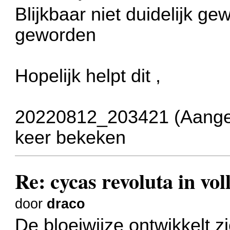
Blijkbaar niet duidelijk gewe
geworden
Hopelijk helpt dit ,
20220812_203421 (Aangep
keer bekeken
Re: cycas revoluta in voll
door
draco
De bloeiwijze ontwikkelt z