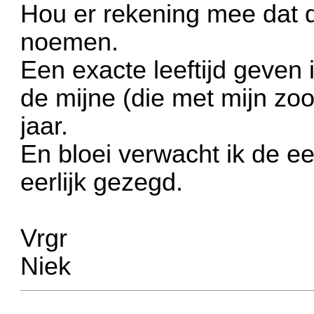
Hou er rekening mee dat de
noemen.
Een exacte leeftijd geven i
de mijne (die met mijn zoo
jaar.
En bloei verwacht ik de e
eerlijk gezegd.
Vrgr
Niek