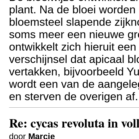
plant. Na de bloei worden
bloemsteel slapende zijkn
soms meer een nieuwe gro
ontwikkelt zich hieruit ee
verschijnsel dat apicaal b
vertakken, bijvoorbeeld Y
wordt een van de aangel
en sterven de overigen af.
Re: cycas revoluta in voll
door
Marcje