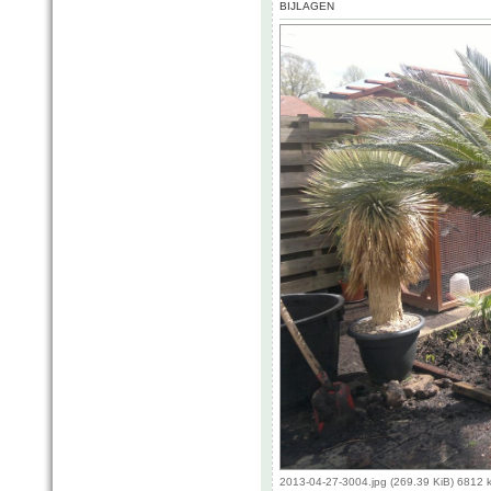
BIJLAGEN
2013-04-27-3004.jpg (269.39 KiB) 6812 