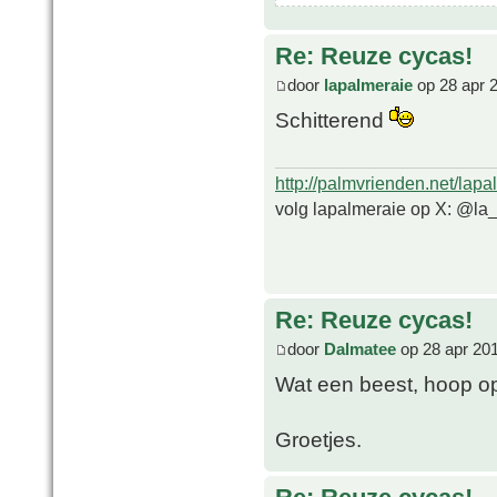
Re: Reuze cycas!
door
lapalmeraie
op 28 apr 
Schitterend
http://palmvrienden.net/lapa
volg lapalmeraie op X: @la
Re: Reuze cycas!
door
Dalmatee
op 28 apr 201
Wat een beest, hoop op 
Groetjes.