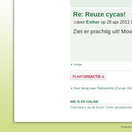
Re: Reuze cycas!
door
Esther
op 28 apr 2013 
Ziet er prachtig uit! Mo
Vorige
Plaats een reactie
Keer terug naar Palmvarens (Cycas, Dioo
WIE IS ER ONLINE
Gebruikers op dit forum: Geen geregistreer
Pwered