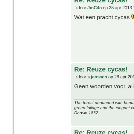
Re: Reuze cycas!
door
JmC4c
op 28 apr 2013 
Wat een pracht cycas
Re: Reuze cycas!
door
s.janssen
op 28 apr 20
Geen woorden voor, all
The forest abounded with beauti
green foliage and the elegant c
Darwin 1832
Re: Reuze cycas!