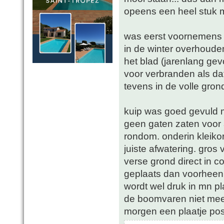
opeens een heel stuk 
was eerst voornemens 
in de winter overhouden
het blad (jarenlang gev
voor verbranden als dat
tevens in de volle gron
kuip was goed gevuld m
geen gaten zaten voor a
rondom. onderin kleikor
juiste afwatering. gro
verse grond direct in c
geplaats dan voorheen 
wordt wel druk in mn pl
de boomvaren niet meer
morgen een plaatje po