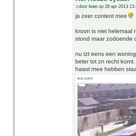
door
Ivan
op 28 apr 2013 13:
ja zeer content mee
kroon is niet helemaal 
stond maar zodoende de
nu tzt eens een woning
beter tot zn recht komt
haast mee hebben staat
BIJLAGEN