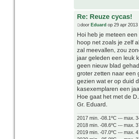
Re: Reuze cycas!
door
Eduard
op 29 apr 2013 
Hoi heb je meteen een s
hoop net zoals je zelf 
zal meevallen, zou zond
jaar geleden een leuk 
geen nieuw blad gehad s
groter zetten naar een 
gezien wat er op duid 
kasexemplaren een jaar
Hoe gaat het met de D
Gr. Eduard.
2017 min. -08.1ºC --- max. 
2018 min. -08.6ºC --- max. 
2019 min. -07.0ºC --- max. 