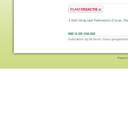
Plaats een reactie
Keer terug naar Palmvarens (Cycas, Dioo
WIE IS ER ONLINE
Gebruikers op dit forum: Geen geregistreer
Pwered