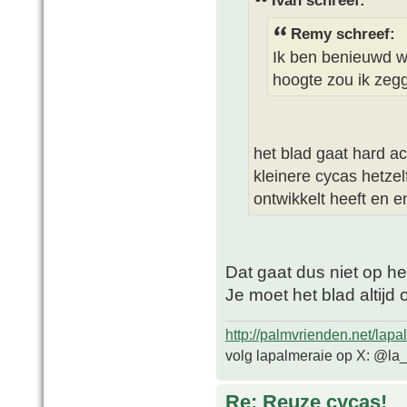
Ivan schreef:
Remy schreef:
Ik ben benieuwd wa
hoogte zou ik ze
het blad gaat hard ac
kleinere cycas hetzelf
ontwikkelt heeft en 
Dat gaat dus niet op h
Je moet het blad altijd
http://palmvrienden.net/lapa
volg lapalmeraie op X: @la
Re: Reuze cycas!