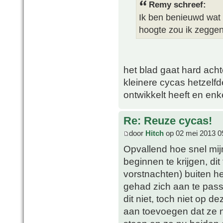
Remy schreef:
Ik ben benieuwd wat 
hoogte zou ik zegge
het blad gaat hard achte
kleinere cycas hetzelfde
ontwikkelt heeft en en
Re: Reuze cycas!
door
Hitch
op 02 mei 2013 0
Opvallend hoe snel mij
beginnen te krijgen, dit
vorstnachten) buiten h
gehad zich aan te passe
dit niet, toch niet op d
aan toevoegen dat ze 