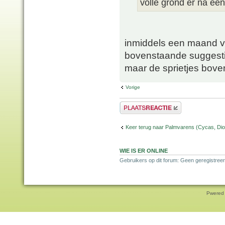
volle grond er na ee
inmiddels een maand v
bovenstaande suggestie
maar de sprietjes bov
Vorige
Plaats een reactie
Keer terug naar Palmvarens (Cycas, Dioo
WIE IS ER ONLINE
Gebruikers op dit forum: Geen geregistreer
Pwered