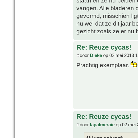
staan en ze nu beiden 
vangen. Alle bladeren 
gevormd, misschien lig
nu wel dat ze dit jaar 
gezicht zoals ze er nu 
Re: Reuze cycas!
door
Dieke
op 02 mei 2013 1
Prachtig exemplaar.
Re: Reuze cycas!
door
lapalmeraie
op 02 mei 