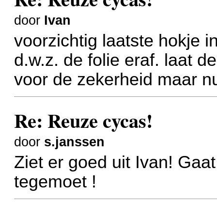
door
Ivan
voorzichtig laatste hokje i
d.w.z. de folie eraf. laat d
voor de zekerheid maar nu
Re: Reuze cycas!
door
s.janssen
Ziet er goed uit Ivan!
Gaat
tegemoet !