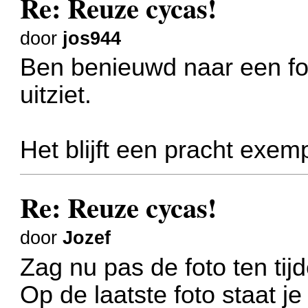
Re: Reuze cycas!
door
jos944
Ben benieuwd naar een fo
uitziet.
Het blijft een pracht exemp
Re: Reuze cycas!
door
Jozef
Zag nu pas de foto ten tij
Op de laatste foto staat je