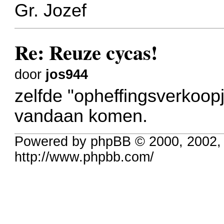
Gr. Jozef
Re: Reuze cycas!
door
jos944
zelfde "opheffingsverkoopj
vandaan komen.
Powered by phpBB © 2000, 2002,
http://www.phpbb.com/