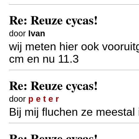
Re: Reuze cycas!
door
Ivan
wij meten hier ook voorui
cm en nu 11.3
Re: Reuze cycas!
door
p e t e r
Bij mij fluchen ze meestal
Re: Reuze cycas!