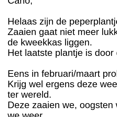
Carlo,
Helaas zijn de peperplant
Zaaien gaat niet meer luk
de kweekkas liggen.
Het laatste plantje is doo
Eens in februari/maart pr
Krijg wel ergens deze we
ter wereld.
Deze zaaien we, oogsten w
we weer.