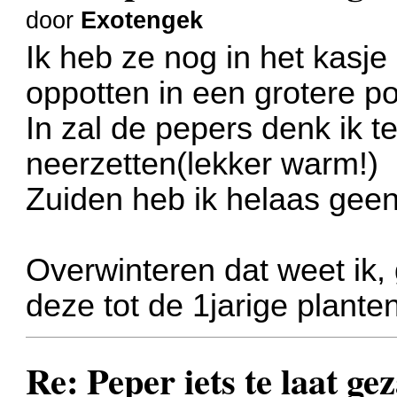
door
Exotengek
Ik heb ze nog in het kasj
oppotten in een grotere po
In zal de pepers denk ik 
neerzetten(lekker warm!)
Zuiden heb ik helaas geen
Overwinteren dat weet ik,
deze tot de 1jarige planten
Re: Peper iets te laat ge