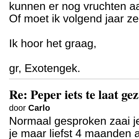
kunnen er nog vruchten 
Of moet ik volgend jaar z
Ik hoor het graag,
gr, Exotengek.
Re: Peper iets te laat ge
door
Carlo
Normaal gesproken zaai je
je maar liefst 4 maanden 