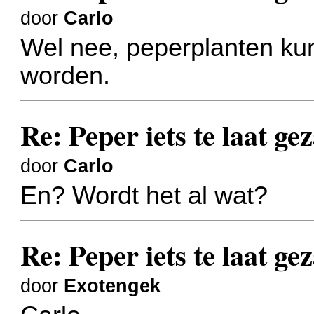
door
Carlo
Wel nee, peperplanten ku
worden.
Re: Peper iets te laat ge
door
Carlo
En? Wordt het al wat?
Re: Peper iets te laat ge
door
Exotengek